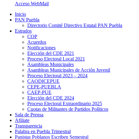
Acceso WebMail
Inicio
PAN Puebla
Directorio Comité Directivo Estatal PAN Puebla
Estrados
COP
Acuerdos
Notificaciones
Elección del CDE 2021
Proceso Electoral Local 2021
Asambleas Municipales
Asambleas Municipales de Acción Juvenil
Proceso Electoral 2023 – 2024
CAODICEPUE
CEPE-PUEBLA
CAEP-PUE
Elección del CDE 2024
Proceso Electoral Extraordinario 2025
Cuotas de Militantes de Partidos Políticos
Sala de Prensa
Afiliate
Transparencia
Palabra en Puebla Trimestral
Panistas Poblanos Escriben Semestral