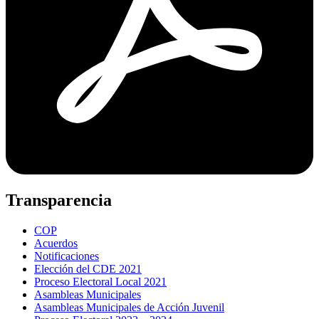
Transparencia
COP
Acuerdos
Notificaciones
Elección del CDE 2021
Proceso Electoral Local 2021
Asambleas Municipales
Asambleas Municipales de Acción Juvenil