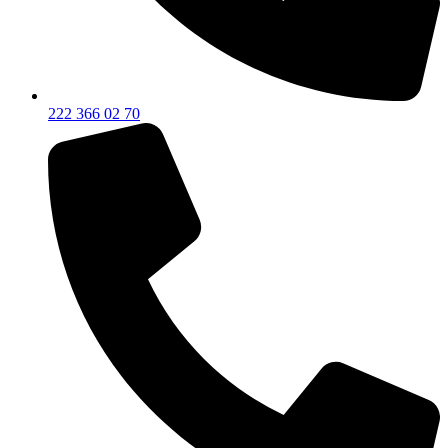
222 366 02 70