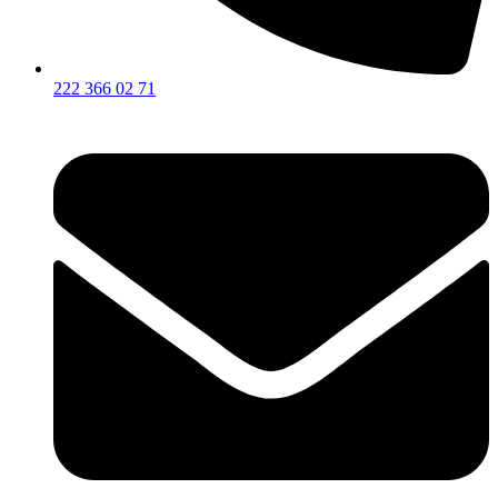
222 366 02 71