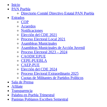
Inicio
PAN Puebla
Directorio Comité Directivo Estatal PAN Puebla
Estrados
COP
Acuerdos
Notificaciones
Elección del CDE 2021
Proceso Electoral Local 2021
Asambleas Municipales
Asambleas Municipales de Acción Juvenil
Proceso Electoral 2023 – 2024
CAODICEPUE
CEPE-PUEBLA
CAEP-PUE
Elección del CDE 2024
Proceso Electoral Extraordinario 2025
Cuotas de Militantes de Partidos Políticos
Sala de Prensa
Afiliate
Transparencia
Palabra en Puebla Trimestral
Panistas Poblanos Escriben Semestral