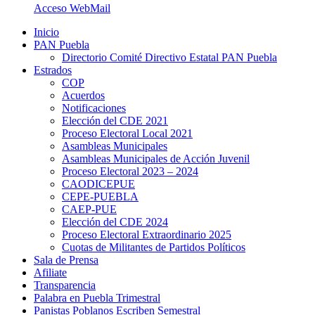
Acceso WebMail
Inicio
PAN Puebla
Directorio Comité Directivo Estatal PAN Puebla
Estrados
COP
Acuerdos
Notificaciones
Elección del CDE 2021
Proceso Electoral Local 2021
Asambleas Municipales
Asambleas Municipales de Acción Juvenil
Proceso Electoral 2023 – 2024
CAODICEPUE
CEPE-PUEBLA
CAEP-PUE
Elección del CDE 2024
Proceso Electoral Extraordinario 2025
Cuotas de Militantes de Partidos Políticos
Sala de Prensa
Afiliate
Transparencia
Palabra en Puebla Trimestral
Panistas Poblanos Escriben Semestral