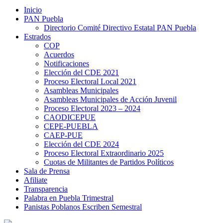
Inicio
PAN Puebla
Directorio Comité Directivo Estatal PAN Puebla
Estrados
COP
Acuerdos
Notificaciones
Elección del CDE 2021
Proceso Electoral Local 2021
Asambleas Municipales
Asambleas Municipales de Acción Juvenil
Proceso Electoral 2023 – 2024
CAODICEPUE
CEPE-PUEBLA
CAEP-PUE
Elección del CDE 2024
Proceso Electoral Extraordinario 2025
Cuotas de Militantes de Partidos Políticos
Sala de Prensa
Afiliate
Transparencia
Palabra en Puebla Trimestral
Panistas Poblanos Escriben Semestral