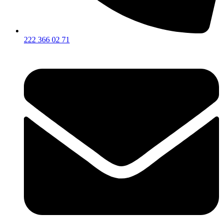
222 366 02 71