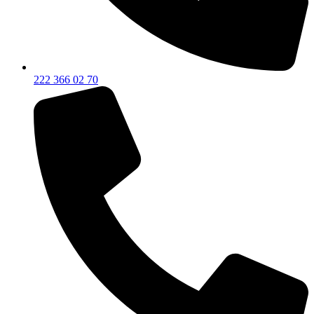
222 366 02 70