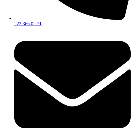
222 366 02 71