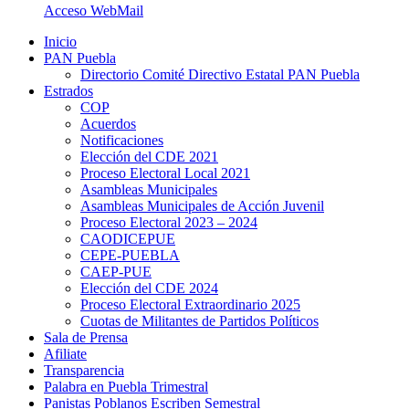
Acceso WebMail
Inicio
PAN Puebla
Directorio Comité Directivo Estatal PAN Puebla
Estrados
COP
Acuerdos
Notificaciones
Elección del CDE 2021
Proceso Electoral Local 2021
Asambleas Municipales
Asambleas Municipales de Acción Juvenil
Proceso Electoral 2023 – 2024
CAODICEPUE
CEPE-PUEBLA
CAEP-PUE
Elección del CDE 2024
Proceso Electoral Extraordinario 2025
Cuotas de Militantes de Partidos Políticos
Sala de Prensa
Afiliate
Transparencia
Palabra en Puebla Trimestral
Panistas Poblanos Escriben Semestral