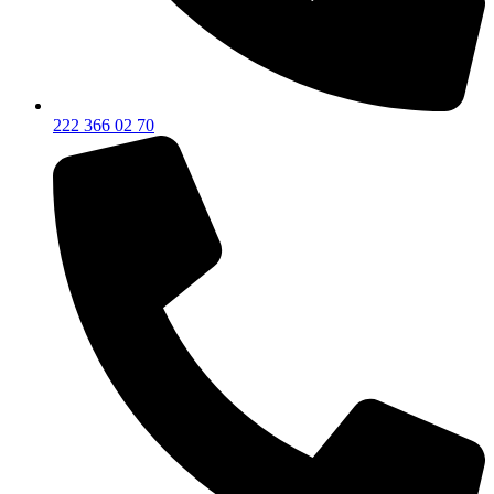
222 366 02 70