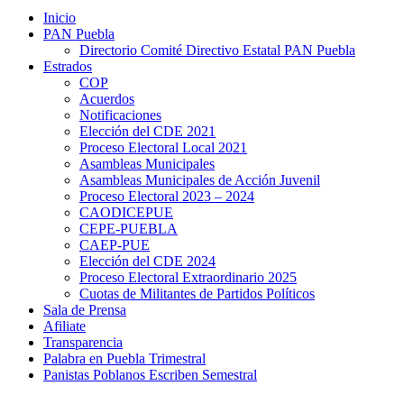
Inicio
PAN Puebla
Directorio Comité Directivo Estatal PAN Puebla
Estrados
COP
Acuerdos
Notificaciones
Elección del CDE 2021
Proceso Electoral Local 2021
Asambleas Municipales
Asambleas Municipales de Acción Juvenil
Proceso Electoral 2023 – 2024
CAODICEPUE
CEPE-PUEBLA
CAEP-PUE
Elección del CDE 2024
Proceso Electoral Extraordinario 2025
Cuotas de Militantes de Partidos Políticos
Sala de Prensa
Afiliate
Transparencia
Palabra en Puebla Trimestral
Panistas Poblanos Escriben Semestral