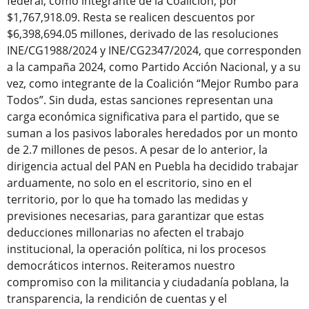
federal, como integrante de la Coalición, por
$1,767,918.09. Resta se realicen descuentos por
$6,398,694.05 millones, derivado de las resoluciones
INE/CG1988/2024 y INE/CG2347/2024, que corresponden
a la campaña 2024, como Partido Acción Nacional, y a su
vez, como integrante de la Coalición “Mejor Rumbo para
Todos”. Sin duda, estas sanciones representan una
carga económica significativa para el partido, que se
suman a los pasivos laborales heredados por un monto
de 2.7 millones de pesos. A pesar de lo anterior, la
dirigencia actual del PAN en Puebla ha decidido trabajar
arduamente, no solo en el escritorio, sino en el
territorio, por lo que ha tomado las medidas y
previsiones necesarias, para garantizar que estas
deducciones millonarias no afecten el trabajo
institucional, la operación política, ni los procesos
democráticos internos. Reiteramos nuestro
compromiso con la militancia y ciudadanía poblana, la
transparencia, la rendición de cuentas y el