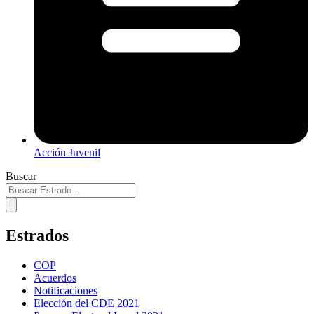
Acción Juvenil
Buscar
Estrados
COP
Acuerdos
Notificaciones
Elección del CDE 2021