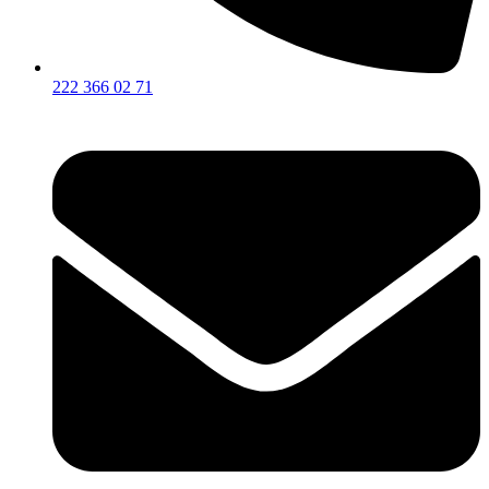
222 366 02 71