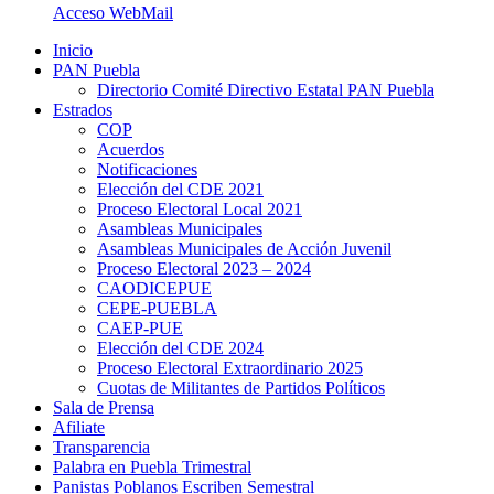
Acceso WebMail
Inicio
PAN Puebla
Directorio Comité Directivo Estatal PAN Puebla
Estrados
COP
Acuerdos
Notificaciones
Elección del CDE 2021
Proceso Electoral Local 2021
Asambleas Municipales
Asambleas Municipales de Acción Juvenil
Proceso Electoral 2023 – 2024
CAODICEPUE
CEPE-PUEBLA
CAEP-PUE
Elección del CDE 2024
Proceso Electoral Extraordinario 2025
Cuotas de Militantes de Partidos Políticos
Sala de Prensa
Afiliate
Transparencia
Palabra en Puebla Trimestral
Panistas Poblanos Escriben Semestral