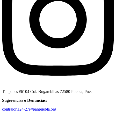
Tulipanes #6104 Col. Bugambilias 72580 Puebla, Pue.
Sugerencias o Denuncias:
contraloria24-27@panpuebla.org