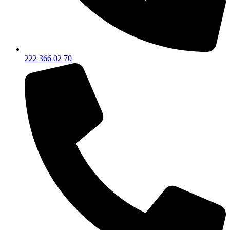
222 366 02 70