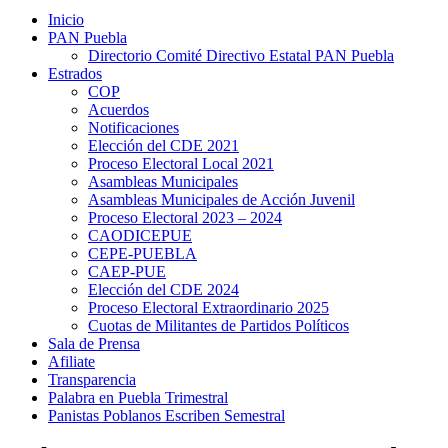
Inicio
PAN Puebla
Directorio Comité Directivo Estatal PAN Puebla
Estrados
COP
Acuerdos
Notificaciones
Elección del CDE 2021
Proceso Electoral Local 2021
Asambleas Municipales
Asambleas Municipales de Acción Juvenil
Proceso Electoral 2023 – 2024
CAODICEPUE
CEPE-PUEBLA
CAEP-PUE
Elección del CDE 2024
Proceso Electoral Extraordinario 2025
Cuotas de Militantes de Partidos Políticos
Sala de Prensa
Afiliate
Transparencia
Palabra en Puebla Trimestral
Panistas Poblanos Escriben Semestral