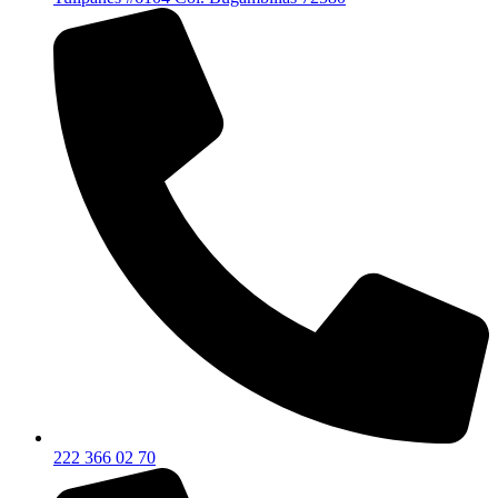
222 366 02 70