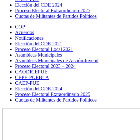
Elección del CDE 2024
Proceso Electoral Extraordinario 2025
Cuotas de Militantes de Partidos Políticos
COP
Acuerdos
Notificaciones
Elección del CDE 2021
Proceso Electoral Local 2021
Asambleas Municipales
Asambleas Municipales de Acción Juvenil
Proceso Electoral 2023 – 2024
CAODICEPUE
CEPE-PUEBLA
CAEP-PUE
Elección del CDE 2024
Proceso Electoral Extraordinario 2025
Cuotas de Militantes de Partidos Políticos