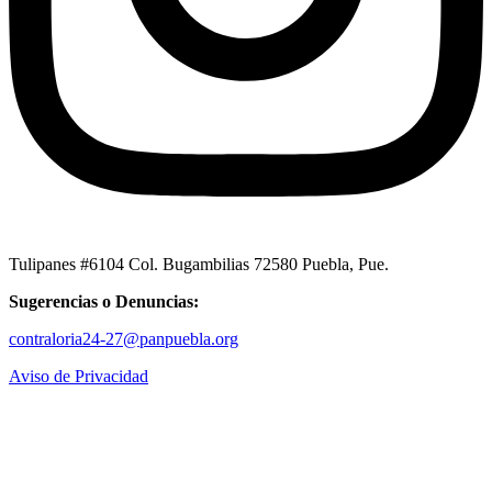
Tulipanes #6104 Col. Bugambilias 72580 Puebla, Pue.
Sugerencias o Denuncias:
contraloria24-27@panpuebla.org
Aviso de Privacidad