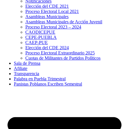
Notificaciones
Elección del CDE 2021
Proceso Electoral Local 2021
Asambleas Municipales
Asambleas Municipales de Acción Juvenil
Proceso Electoral 2023 – 2024
CAODICEPUE
CEPE-PUEBLA
CAEP-PUE
Elección del CDE 2024
Proceso Electoral Extraordinario 2025
Cuotas de Militantes de Partidos Políticos
Sala de Prensa
Afiliate
Transparencia
Palabra en Puebla Trimestral
Panistas Poblanos Escriben Semestral