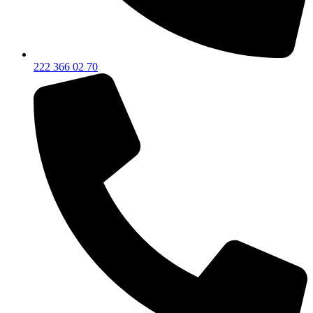
222 366 02 70