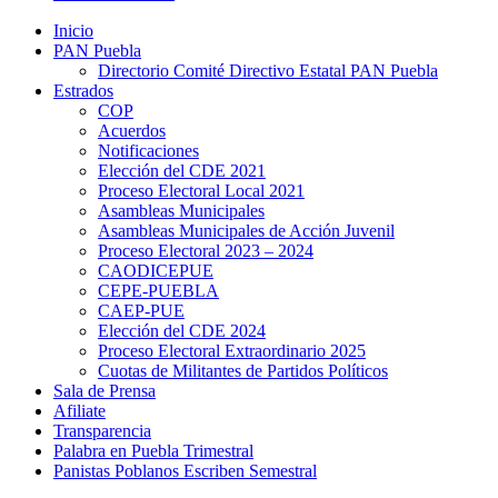
Inicio
PAN Puebla
Directorio Comité Directivo Estatal PAN Puebla
Estrados
COP
Acuerdos
Notificaciones
Elección del CDE 2021
Proceso Electoral Local 2021
Asambleas Municipales
Asambleas Municipales de Acción Juvenil
Proceso Electoral 2023 – 2024
CAODICEPUE
CEPE-PUEBLA
CAEP-PUE
Elección del CDE 2024
Proceso Electoral Extraordinario 2025
Cuotas de Militantes de Partidos Políticos
Sala de Prensa
Afiliate
Transparencia
Palabra en Puebla Trimestral
Panistas Poblanos Escriben Semestral