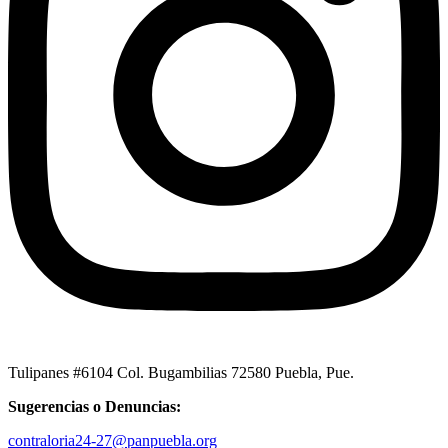
Tulipanes #6104 Col. Bugambilias 72580 Puebla, Pue.
Sugerencias o Denuncias:
contraloria24-27@panpuebla.org