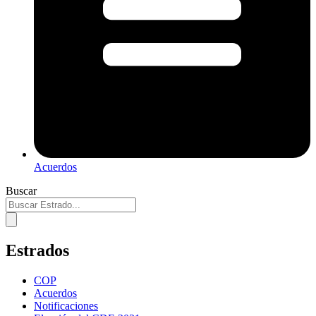
Acuerdos
Buscar
Estrados
COP
Acuerdos
Notificaciones