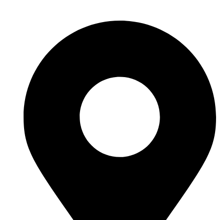
Ir
al
contenido