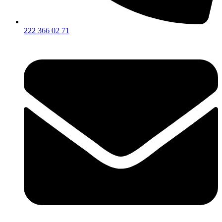
222 366 02 71