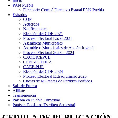
Inicio
PAN Puebla
Directorio Comité Directivo Estatal PAN Puebla
Estrados
COP
Acuerdos
Notificaciones
Elección del CDE 2021
Proceso Electoral Local 2021
Asambleas Municipales
Asambleas Municipales de Acción Juvenil
Proceso Electoral 2023 – 2024
CAODICEPUE
CEPE-PUEBLA
CAEP-PUE
Elección del CDE 2024
Proceso Electoral Extraordinario 2025
Cuotas de Militantes de Partidos Políticos
Sala de Prensa
Afiliate
Transparencia
Palabra en Puebla Trimestral
Panistas Poblanos Escriben Semestral
CEDULA DE PUBLICACIÓN