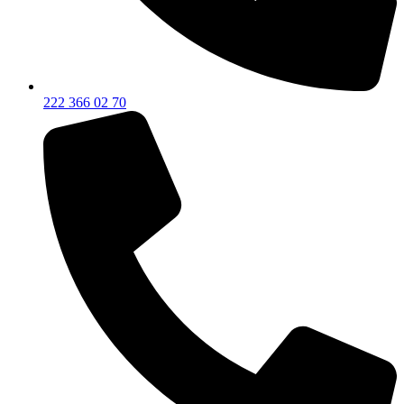
222 366 02 70