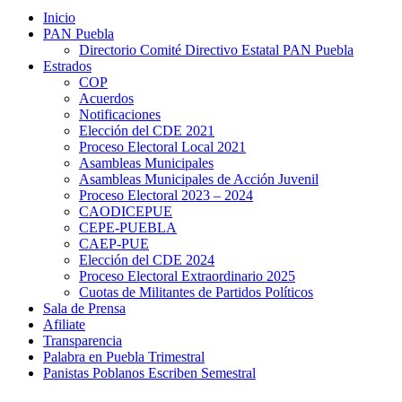
Inicio
PAN Puebla
Directorio Comité Directivo Estatal PAN Puebla
Estrados
COP
Acuerdos
Notificaciones
Elección del CDE 2021
Proceso Electoral Local 2021
Asambleas Municipales
Asambleas Municipales de Acción Juvenil
Proceso Electoral 2023 – 2024
CAODICEPUE
CEPE-PUEBLA
CAEP-PUE
Elección del CDE 2024
Proceso Electoral Extraordinario 2025
Cuotas de Militantes de Partidos Políticos
Sala de Prensa
Afiliate
Transparencia
Palabra en Puebla Trimestral
Panistas Poblanos Escriben Semestral