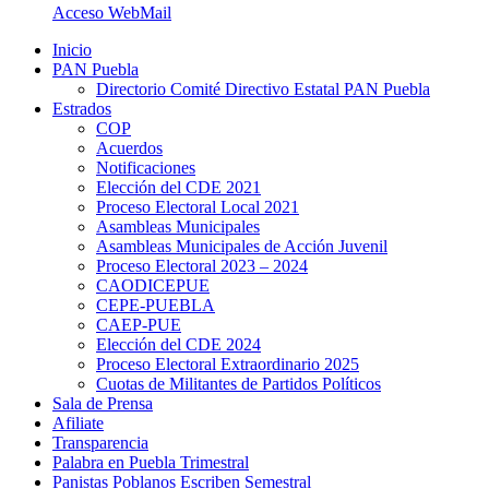
Acceso WebMail
Inicio
PAN Puebla
Directorio Comité Directivo Estatal PAN Puebla
Estrados
COP
Acuerdos
Notificaciones
Elección del CDE 2021
Proceso Electoral Local 2021
Asambleas Municipales
Asambleas Municipales de Acción Juvenil
Proceso Electoral 2023 – 2024
CAODICEPUE
CEPE-PUEBLA
CAEP-PUE
Elección del CDE 2024
Proceso Electoral Extraordinario 2025
Cuotas de Militantes de Partidos Políticos
Sala de Prensa
Afiliate
Transparencia
Palabra en Puebla Trimestral
Panistas Poblanos Escriben Semestral