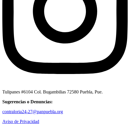
Tulipanes #6104 Col. Bugambilias 72580 Puebla, Pue.
Sugerencias o Denuncias:
contraloria24-27@panpuebla.org
Aviso de Privacidad