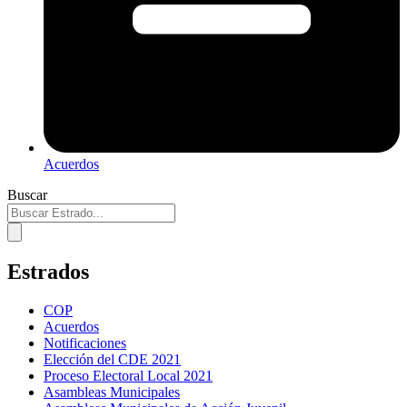
Acuerdos
Buscar
Estrados
COP
Acuerdos
Notificaciones
Elección del CDE 2021
Proceso Electoral Local 2021
Asambleas Municipales