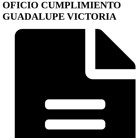
OFICIO CUMPLIMIENTO
GUADALUPE VICTORIA