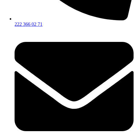
222 366 02 71