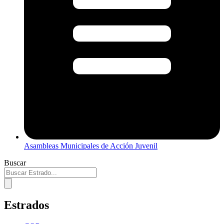
Asambleas Municipales de Acción Juvenil
Buscar
Estrados