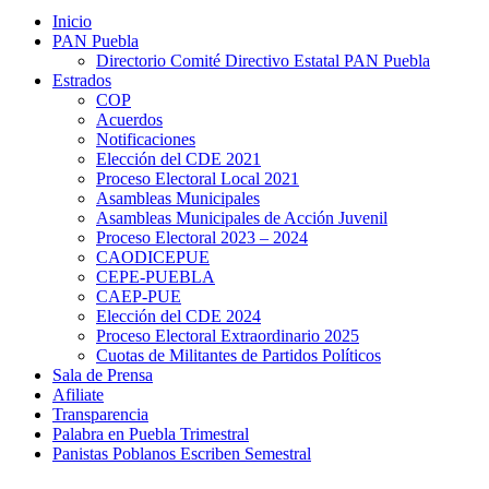
Inicio
PAN Puebla
Directorio Comité Directivo Estatal PAN Puebla
Estrados
COP
Acuerdos
Notificaciones
Elección del CDE 2021
Proceso Electoral Local 2021
Asambleas Municipales
Asambleas Municipales de Acción Juvenil
Proceso Electoral 2023 – 2024
CAODICEPUE
CEPE-PUEBLA
CAEP-PUE
Elección del CDE 2024
Proceso Electoral Extraordinario 2025
Cuotas de Militantes de Partidos Políticos
Sala de Prensa
Afiliate
Transparencia
Palabra en Puebla Trimestral
Panistas Poblanos Escriben Semestral