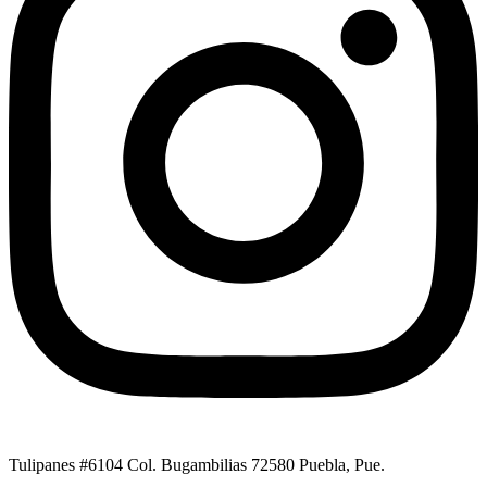
Tulipanes #6104 Col. Bugambilias 72580 Puebla, Pue.