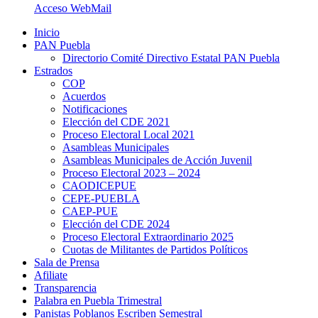
Acceso WebMail
Inicio
PAN Puebla
Directorio Comité Directivo Estatal PAN Puebla
Estrados
COP
Acuerdos
Notificaciones
Elección del CDE 2021
Proceso Electoral Local 2021
Asambleas Municipales
Asambleas Municipales de Acción Juvenil
Proceso Electoral 2023 – 2024
CAODICEPUE
CEPE-PUEBLA
CAEP-PUE
Elección del CDE 2024
Proceso Electoral Extraordinario 2025
Cuotas de Militantes de Partidos Políticos
Sala de Prensa
Afiliate
Transparencia
Palabra en Puebla Trimestral
Panistas Poblanos Escriben Semestral