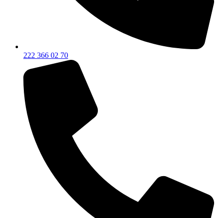
222 366 02 70