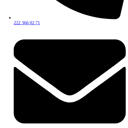
222 366 02 71