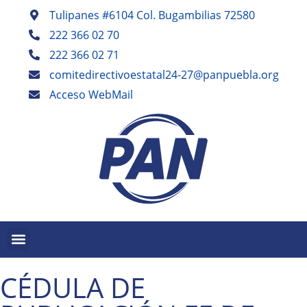
Tulipanes #6104 Col. Bugambilias 72580
222 366 02 70
222 366 02 71
comitedirectivoestatal24-27@panpuebla.org
Acceso WebMail
CÉDULA DE