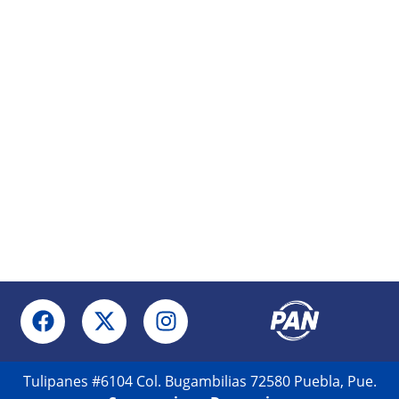
Tulipanes #6104 Col. Bugambilias 72580 Puebla, Pue.