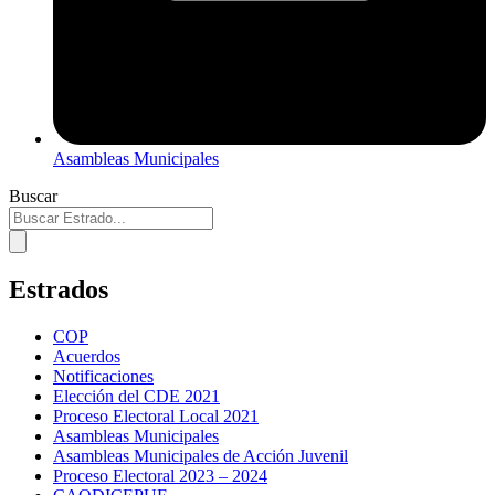
Asambleas Municipales
Buscar
Estrados
COP
Acuerdos
Notificaciones
Elección del CDE 2021
Proceso Electoral Local 2021
Asambleas Municipales
Asambleas Municipales de Acción Juvenil
Proceso Electoral 2023 – 2024