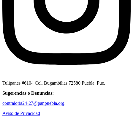
Tulipanes #6104 Col. Bugambilias 72580 Puebla, Pue.
Sugerencias o Denuncias:
contraloria24-27@panpuebla.org
Aviso de Privacidad