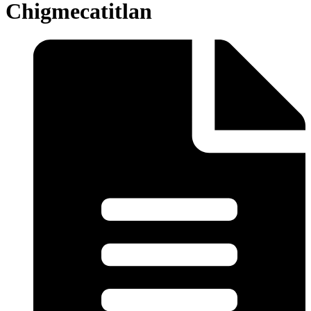
Chigmecatitlan