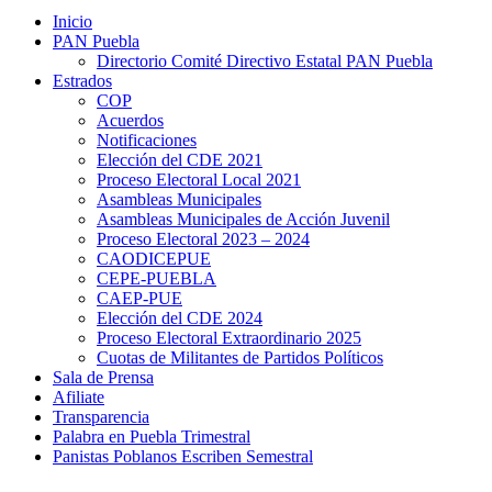
Inicio
PAN Puebla
Directorio Comité Directivo Estatal PAN Puebla
Estrados
COP
Acuerdos
Notificaciones
Elección del CDE 2021
Proceso Electoral Local 2021
Asambleas Municipales
Asambleas Municipales de Acción Juvenil
Proceso Electoral 2023 – 2024
CAODICEPUE
CEPE-PUEBLA
CAEP-PUE
Elección del CDE 2024
Proceso Electoral Extraordinario 2025
Cuotas de Militantes de Partidos Políticos
Sala de Prensa
Afiliate
Transparencia
Palabra en Puebla Trimestral
Panistas Poblanos Escriben Semestral