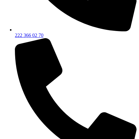
222 366 02 70