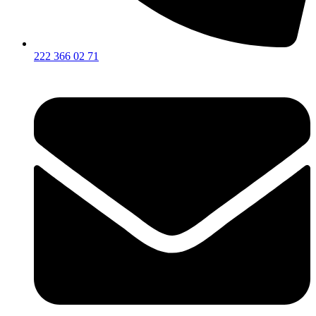
222 366 02 71