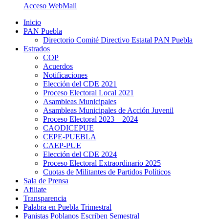
Acceso WebMail
Inicio
PAN Puebla
Directorio Comité Directivo Estatal PAN Puebla
Estrados
COP
Acuerdos
Notificaciones
Elección del CDE 2021
Proceso Electoral Local 2021
Asambleas Municipales
Asambleas Municipales de Acción Juvenil
Proceso Electoral 2023 – 2024
CAODICEPUE
CEPE-PUEBLA
CAEP-PUE
Elección del CDE 2024
Proceso Electoral Extraordinario 2025
Cuotas de Militantes de Partidos Políticos
Sala de Prensa
Afiliate
Transparencia
Palabra en Puebla Trimestral
Panistas Poblanos Escriben Semestral