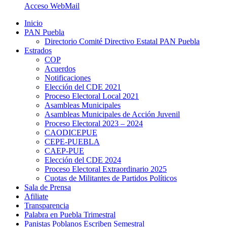
Acceso WebMail
Inicio
PAN Puebla
Directorio Comité Directivo Estatal PAN Puebla
Estrados
COP
Acuerdos
Notificaciones
Elección del CDE 2021
Proceso Electoral Local 2021
Asambleas Municipales
Asambleas Municipales de Acción Juvenil
Proceso Electoral 2023 – 2024
CAODICEPUE
CEPE-PUEBLA
CAEP-PUE
Elección del CDE 2024
Proceso Electoral Extraordinario 2025
Cuotas de Militantes de Partidos Políticos
Sala de Prensa
Afiliate
Transparencia
Palabra en Puebla Trimestral
Panistas Poblanos Escriben Semestral