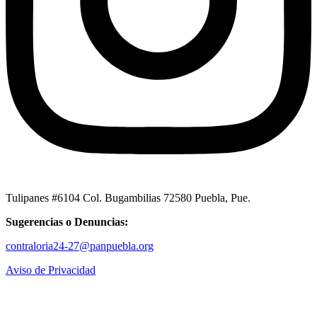
Tulipanes #6104 Col. Bugambilias 72580 Puebla, Pue.
Sugerencias o Denuncias:
contraloria24-27@panpuebla.org
Aviso de Privacidad