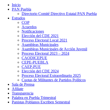
Inicio
PAN Puebla
Directorio Comité Directivo Estatal PAN Puebla
Estrados
COP
Acuerdos
Notificaciones
Elección del CDE 2021
Proceso Electoral Local 2021
Asambleas Municipales
Asambleas Municipales de Acción Juvenil
Proceso Electoral 2023 – 2024
CAODICEPUE
CEPE-PUEBLA
CAEP-PUE
Elección del CDE 2024
Proceso Electoral Extraordinario 2025
Cuotas de Militantes de Partidos Políticos
Sala de Prensa
Afiliate
Transparencia
Palabra en Puebla Trimestral
Panistas Poblanos Escriben Semestral