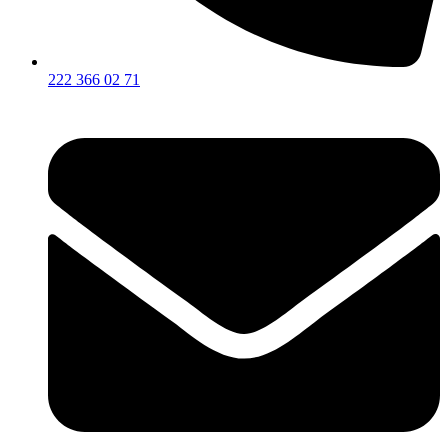
222 366 02 71