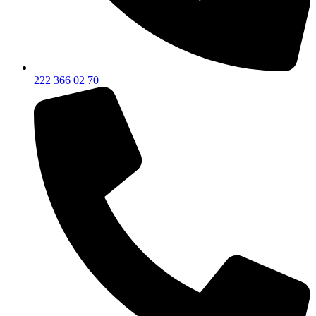
222 366 02 70