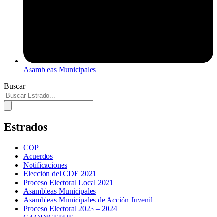
Asambleas Municipales
Buscar
Estrados
COP
Acuerdos
Notificaciones
Elección del CDE 2021
Proceso Electoral Local 2021
Asambleas Municipales
Asambleas Municipales de Acción Juvenil
Proceso Electoral 2023 – 2024