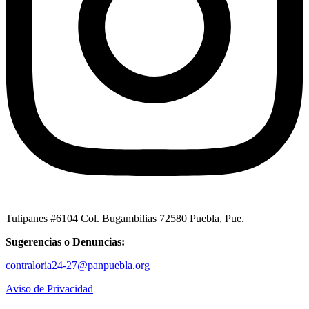
Tulipanes #6104 Col. Bugambilias 72580 Puebla, Pue.
Sugerencias o Denuncias:
contraloria24-27@panpuebla.org
Aviso de Privacidad