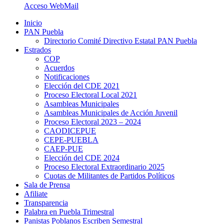
Acceso WebMail
Inicio
PAN Puebla
Directorio Comité Directivo Estatal PAN Puebla
Estrados
COP
Acuerdos
Notificaciones
Elección del CDE 2021
Proceso Electoral Local 2021
Asambleas Municipales
Asambleas Municipales de Acción Juvenil
Proceso Electoral 2023 – 2024
CAODICEPUE
CEPE-PUEBLA
CAEP-PUE
Elección del CDE 2024
Proceso Electoral Extraordinario 2025
Cuotas de Militantes de Partidos Políticos
Sala de Prensa
Afiliate
Transparencia
Palabra en Puebla Trimestral
Panistas Poblanos Escriben Semestral