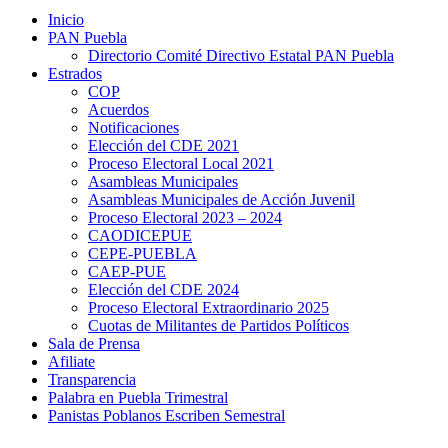
Inicio
PAN Puebla
Directorio Comité Directivo Estatal PAN Puebla
Estrados
COP
Acuerdos
Notificaciones
Elección del CDE 2021
Proceso Electoral Local 2021
Asambleas Municipales
Asambleas Municipales de Acción Juvenil
Proceso Electoral 2023 – 2024
CAODICEPUE
CEPE-PUEBLA
CAEP-PUE
Elección del CDE 2024
Proceso Electoral Extraordinario 2025
Cuotas de Militantes de Partidos Políticos
Sala de Prensa
Afiliate
Transparencia
Palabra en Puebla Trimestral
Panistas Poblanos Escriben Semestral