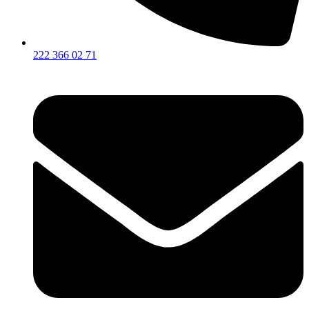
222 366 02 71