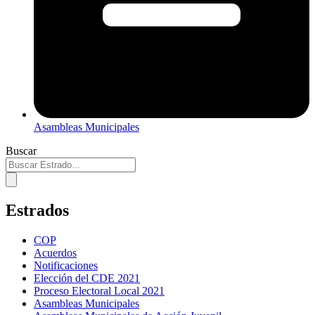
Asambleas Municipales
Buscar
Estrados
COP
Acuerdos
Notificaciones
Elección del CDE 2021
Proceso Electoral Local 2021
Asambleas Municipales