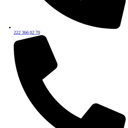
222 366 02 70