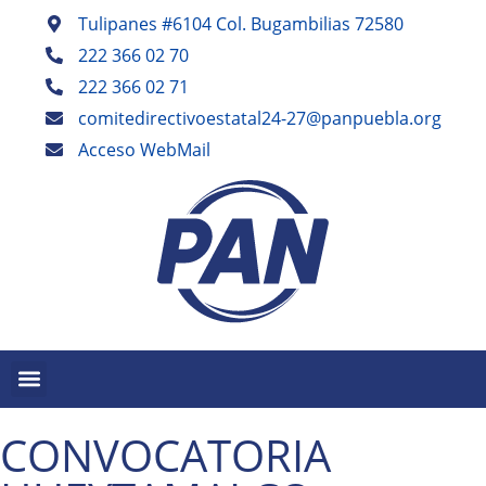
Tulipanes #6104 Col. Bugambilias 72580
222 366 02 70
222 366 02 71
comitedirectivoestatal24-27@panpuebla.org
Acceso WebMail
CONVOCATORIA