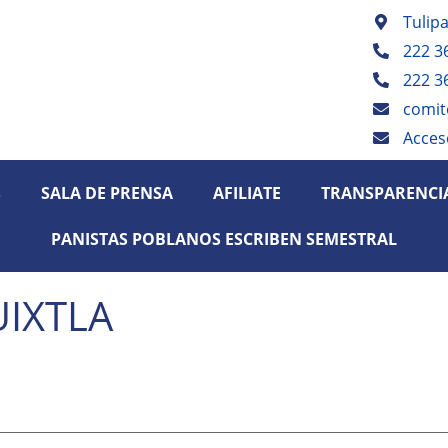
Tulip
222 3
222 3
comit
Acces
S
SALA DE PRENSA
AFILIATE
TRANSPARENCI
PANISTAS POBLANOS ESCRIBEN SEMESTRAL
IXTLA