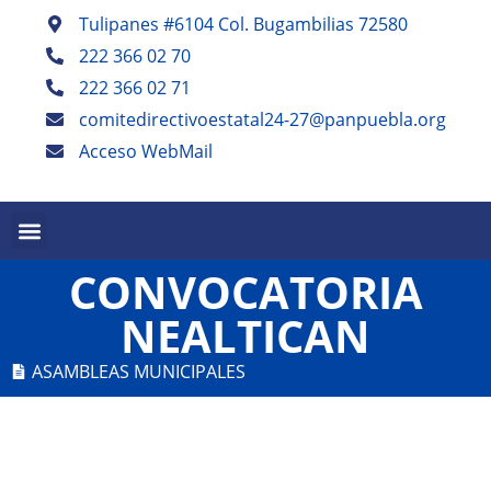
Tulipanes #6104 Col. Bugambilias 72580
222 366 02 70
222 366 02 71
comitedirectivoestatal24-27@panpuebla.org
Acceso WebMail
CONVOCATORIA
NEALTICAN
ASAMBLEAS MUNICIPALES