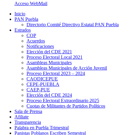
Acceso WebMail
Inicio
PAN Puebla
Directorio Comité Directivo Estatal PAN Puebla
Estrados
COP
Acuerdos
Notificaciones
Elección del CDE 2021
Proceso Electoral Local 2021
Asambleas Municipales
Asambleas Municipales de Acción Juvenil
Proceso Electoral 2023 – 2024
CAODICEPUE
CEPE-PUEBLA
CAEP-PUE
Elección del CDE 2024
Proceso Electoral Extraordinario 2025
Cuotas de Militantes de Partidos Políticos
Sala de Prensa
Afiliate
Transparencia
Palabra en Puebla Trimestral
Panistas Poblanos Escriben Semestral