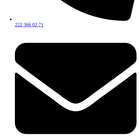
222 366 02 71