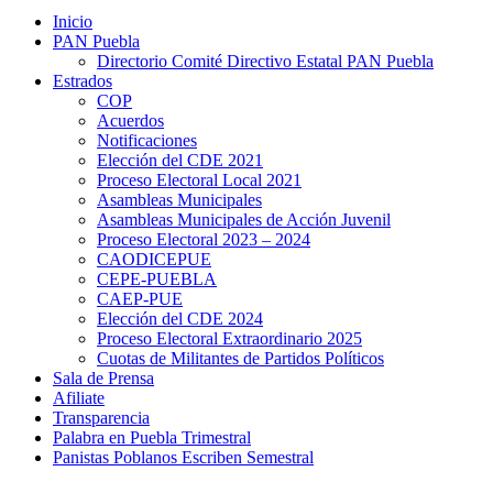
Inicio
PAN Puebla
Directorio Comité Directivo Estatal PAN Puebla
Estrados
COP
Acuerdos
Notificaciones
Elección del CDE 2021
Proceso Electoral Local 2021
Asambleas Municipales
Asambleas Municipales de Acción Juvenil
Proceso Electoral 2023 – 2024
CAODICEPUE
CEPE-PUEBLA
CAEP-PUE
Elección del CDE 2024
Proceso Electoral Extraordinario 2025
Cuotas de Militantes de Partidos Políticos
Sala de Prensa
Afiliate
Transparencia
Palabra en Puebla Trimestral
Panistas Poblanos Escriben Semestral