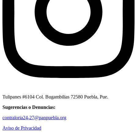
Tulipanes #6104 Col. Bugambilias 72580 Puebla, Pue.
Sugerencias o Denuncias:
contraloria24-27@panpuebla.org
Aviso de Privacidad