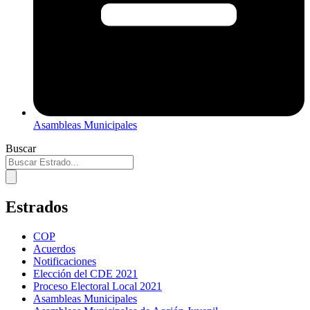
Asambleas Municipales
Buscar
Estrados
COP
Acuerdos
Notificaciones
Elección del CDE 2021
Proceso Electoral Local 2021
Asambleas Municipales