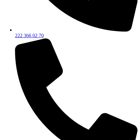
222 366 02 70