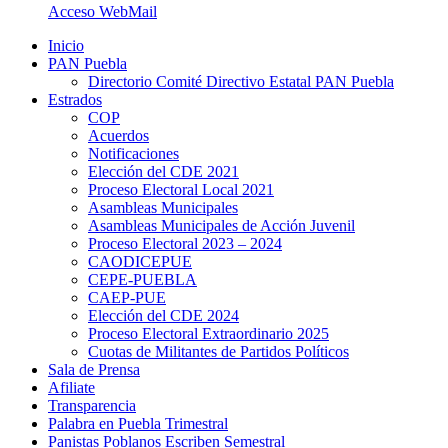
Acceso WebMail
Inicio
PAN Puebla
Directorio Comité Directivo Estatal PAN Puebla
Estrados
COP
Acuerdos
Notificaciones
Elección del CDE 2021
Proceso Electoral Local 2021
Asambleas Municipales
Asambleas Municipales de Acción Juvenil
Proceso Electoral 2023 – 2024
CAODICEPUE
CEPE-PUEBLA
CAEP-PUE
Elección del CDE 2024
Proceso Electoral Extraordinario 2025
Cuotas de Militantes de Partidos Políticos
Sala de Prensa
Afiliate
Transparencia
Palabra en Puebla Trimestral
Panistas Poblanos Escriben Semestral