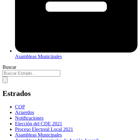
Asambleas Municipales
Buscar
Estrados
COP
Acuerdos
Notificaciones
Elección del CDE 2021
Proceso Electoral Local 2021
Asambleas Municipales