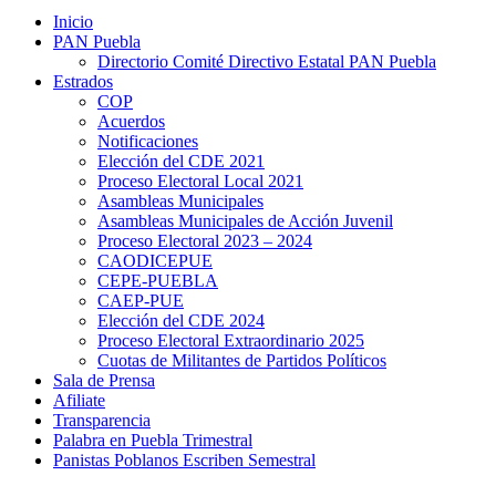
Inicio
PAN Puebla
Directorio Comité Directivo Estatal PAN Puebla
Estrados
COP
Acuerdos
Notificaciones
Elección del CDE 2021
Proceso Electoral Local 2021
Asambleas Municipales
Asambleas Municipales de Acción Juvenil
Proceso Electoral 2023 – 2024
CAODICEPUE
CEPE-PUEBLA
CAEP-PUE
Elección del CDE 2024
Proceso Electoral Extraordinario 2025
Cuotas de Militantes de Partidos Políticos
Sala de Prensa
Afiliate
Transparencia
Palabra en Puebla Trimestral
Panistas Poblanos Escriben Semestral