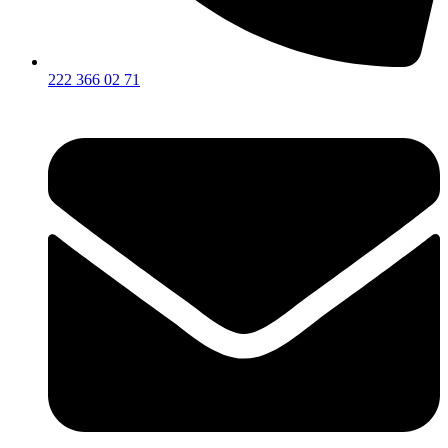
222 366 02 71