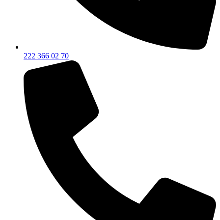
222 366 02 70