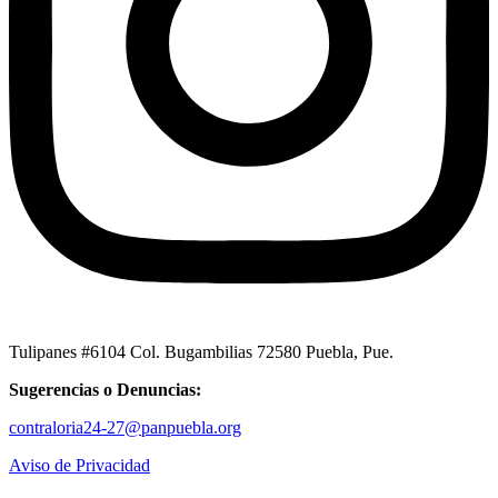
Tulipanes #6104 Col. Bugambilias 72580 Puebla, Pue.
Sugerencias o Denuncias:
contraloria24-27@panpuebla.org
Aviso de Privacidad