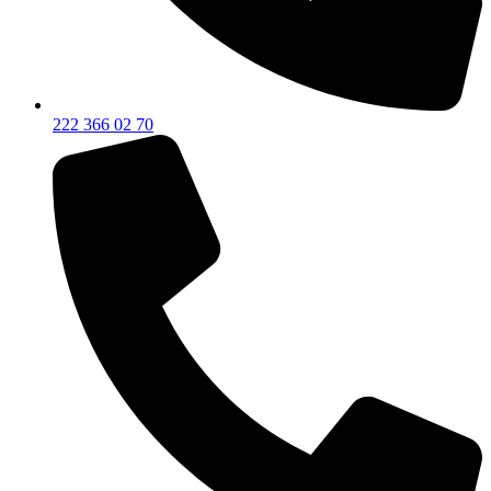
222 366 02 70