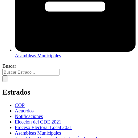
Asambleas Municipales
Buscar
Estrados
COP
Acuerdos
Notificaciones
Elección del CDE 2021
Proceso Electoral Local 2021
Asambleas Municipales