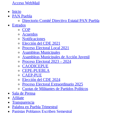
Acceso WebMail
Inicio
PAN Puebla
Directorio Comité Directivo Estatal PAN Puebla
Estrados
COP
Acuerdos
Notificaciones
Elección del CDE 2021
Proceso Electoral Local 2021
Asambleas Municipales
Asambleas Municipales de Acción Juvenil
Proceso Electoral 2023 – 2024
CAODICEPUE
CEPE-PUEBLA
CAEP-PUE
Elección del CDE 2024
Proceso Electoral Extraordinario 2025
Cuotas de Militantes de Partidos Políticos
Sala de Prensa
Afiliate
Transparencia
Palabra en Puebla Trimestral
Panistas Poblanos Escriben Semestral