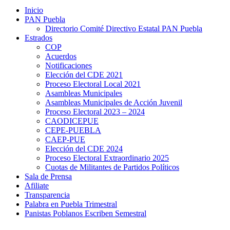
Inicio
PAN Puebla
Directorio Comité Directivo Estatal PAN Puebla
Estrados
COP
Acuerdos
Notificaciones
Elección del CDE 2021
Proceso Electoral Local 2021
Asambleas Municipales
Asambleas Municipales de Acción Juvenil
Proceso Electoral 2023 – 2024
CAODICEPUE
CEPE-PUEBLA
CAEP-PUE
Elección del CDE 2024
Proceso Electoral Extraordinario 2025
Cuotas de Militantes de Partidos Políticos
Sala de Prensa
Afiliate
Transparencia
Palabra en Puebla Trimestral
Panistas Poblanos Escriben Semestral