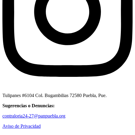
Tulipanes #6104 Col. Bugambilias 72580 Puebla, Pue.
Sugerencias o Denuncias:
contraloria24-27@panpuebla.org
Aviso de Privacidad