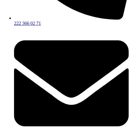
222 366 02 71