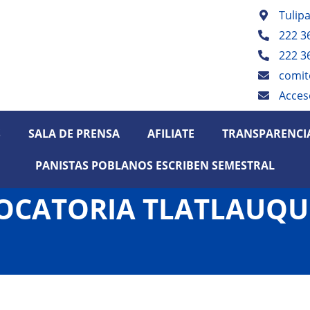
Tulip
222 3
222 3
comit
Acces
S
SALA DE PRENSA
AFILIATE
TRANSPARENCI
PANISTAS POBLANOS ESCRIBEN SEMESTRAL
CATORIA TLATLAUQU