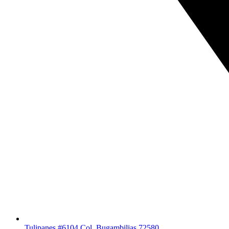
Tulipanes #6104 Col. Bugambilias 72580