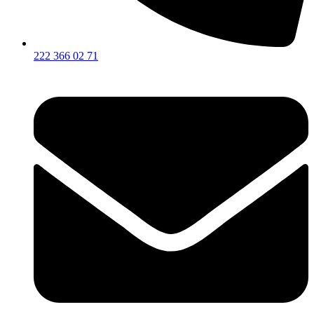
222 366 02 71