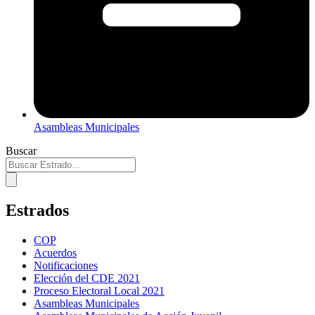
Asambleas Municipales
Buscar
Estrados
COP
Acuerdos
Notificaciones
Elección del CDE 2021
Proceso Electoral Local 2021
Asambleas Municipales