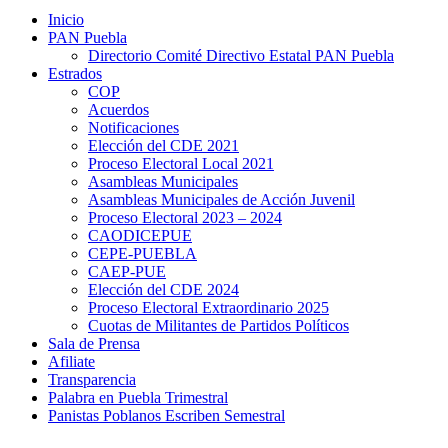
Inicio
PAN Puebla
Directorio Comité Directivo Estatal PAN Puebla
Estrados
COP
Acuerdos
Notificaciones
Elección del CDE 2021
Proceso Electoral Local 2021
Asambleas Municipales
Asambleas Municipales de Acción Juvenil
Proceso Electoral 2023 – 2024
CAODICEPUE
CEPE-PUEBLA
CAEP-PUE
Elección del CDE 2024
Proceso Electoral Extraordinario 2025
Cuotas de Militantes de Partidos Políticos
Sala de Prensa
Afiliate
Transparencia
Palabra en Puebla Trimestral
Panistas Poblanos Escriben Semestral