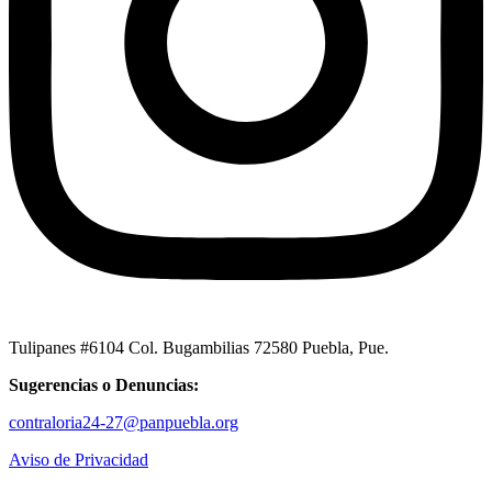
Tulipanes #6104 Col. Bugambilias 72580 Puebla, Pue.
Sugerencias o Denuncias:
contraloria24-27@panpuebla.org
Aviso de Privacidad