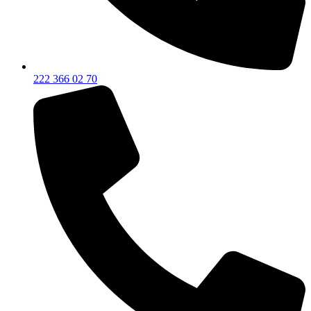
222 366 02 70