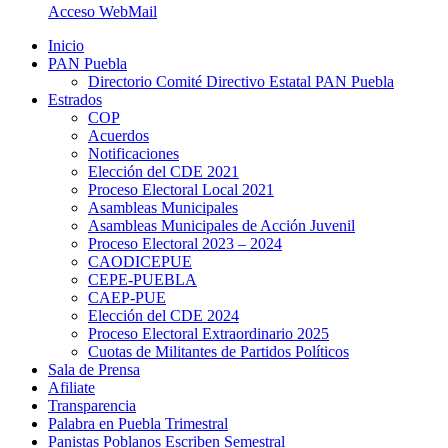
Acceso WebMail
Inicio
PAN Puebla
Directorio Comité Directivo Estatal PAN Puebla
Estrados
COP
Acuerdos
Notificaciones
Elección del CDE 2021
Proceso Electoral Local 2021
Asambleas Municipales
Asambleas Municipales de Acción Juvenil
Proceso Electoral 2023 – 2024
CAODICEPUE
CEPE-PUEBLA
CAEP-PUE
Elección del CDE 2024
Proceso Electoral Extraordinario 2025
Cuotas de Militantes de Partidos Políticos
Sala de Prensa
Afiliate
Transparencia
Palabra en Puebla Trimestral
Panistas Poblanos Escriben Semestral