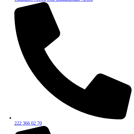
222 366 02 70