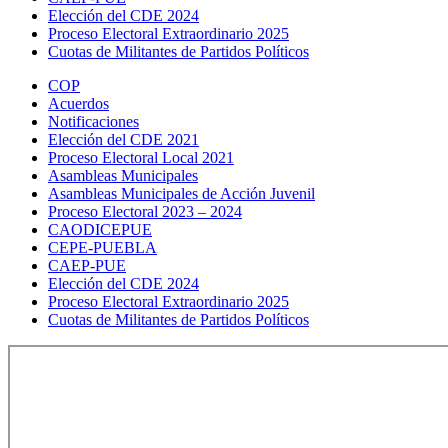
Elección del CDE 2024
Proceso Electoral Extraordinario 2025
Cuotas de Militantes de Partidos Políticos
COP
Acuerdos
Notificaciones
Elección del CDE 2021
Proceso Electoral Local 2021
Asambleas Municipales
Asambleas Municipales de Acción Juvenil
Proceso Electoral 2023 – 2024
CAODICEPUE
CEPE-PUEBLA
CAEP-PUE
Elección del CDE 2024
Proceso Electoral Extraordinario 2025
Cuotas de Militantes de Partidos Políticos