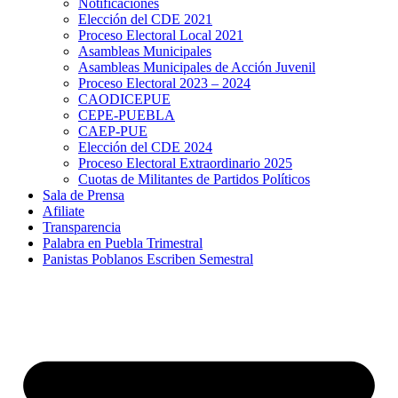
Notificaciones
Elección del CDE 2021
Proceso Electoral Local 2021
Asambleas Municipales
Asambleas Municipales de Acción Juvenil
Proceso Electoral 2023 – 2024
CAODICEPUE
CEPE-PUEBLA
CAEP-PUE
Elección del CDE 2024
Proceso Electoral Extraordinario 2025
Cuotas de Militantes de Partidos Políticos
Sala de Prensa
Afiliate
Transparencia
Palabra en Puebla Trimestral
Panistas Poblanos Escriben Semestral