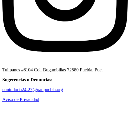
Tulipanes #6104 Col. Bugambilias 72580 Puebla, Pue.
Sugerencias o Denuncias:
contraloria24-27@panpuebla.org
Aviso de Privacidad