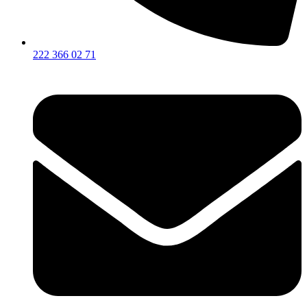
222 366 02 71