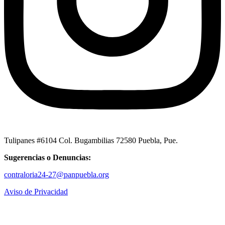
Tulipanes #6104 Col. Bugambilias 72580 Puebla, Pue.
Sugerencias o Denuncias:
contraloria24-27@panpuebla.org
Aviso de Privacidad