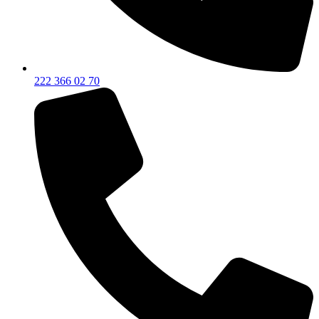
222 366 02 70