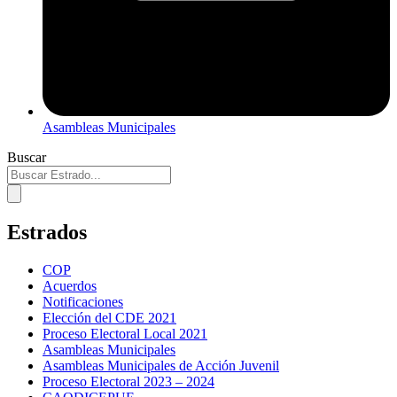
Asambleas Municipales
Buscar
Estrados
COP
Acuerdos
Notificaciones
Elección del CDE 2021
Proceso Electoral Local 2021
Asambleas Municipales
Asambleas Municipales de Acción Juvenil
Proceso Electoral 2023 – 2024