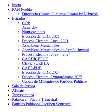
Inicio
PAN Puebla
Directorio Comité Directivo Estatal PAN Puebla
Estrados
COP
Acuerdos
Notificaciones
Elección del CDE 2021
Proceso Electoral Local 2021
Asambleas Municipales
Asambleas Municipales de Acción Juvenil
Proceso Electoral 2023 – 2024
CAODICEPUE
CEPE-PUEBLA
CAEP-PUE
Elección del CDE 2024
Proceso Electoral Extraordinario 2025
Cuotas de Militantes de Partidos Políticos
Sala de Prensa
Afiliate
Transparencia
Palabra en Puebla Trimestral
Panistas Poblanos Escriben Semestral