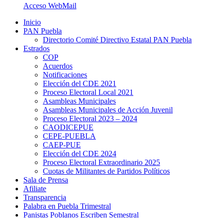
Acceso WebMail
Inicio
PAN Puebla
Directorio Comité Directivo Estatal PAN Puebla
Estrados
COP
Acuerdos
Notificaciones
Elección del CDE 2021
Proceso Electoral Local 2021
Asambleas Municipales
Asambleas Municipales de Acción Juvenil
Proceso Electoral 2023 – 2024
CAODICEPUE
CEPE-PUEBLA
CAEP-PUE
Elección del CDE 2024
Proceso Electoral Extraordinario 2025
Cuotas de Militantes de Partidos Políticos
Sala de Prensa
Afiliate
Transparencia
Palabra en Puebla Trimestral
Panistas Poblanos Escriben Semestral