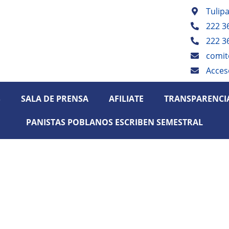
Tulip
222 3
222 3
comit
Acces
S
SALA DE PRENSA
AFILIATE
TRANSPARENCI
PANISTAS POBLANOS ESCRIBEN SEMESTRAL