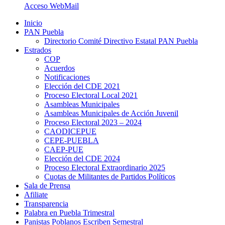
Acceso WebMail
Inicio
PAN Puebla
Directorio Comité Directivo Estatal PAN Puebla
Estrados
COP
Acuerdos
Notificaciones
Elección del CDE 2021
Proceso Electoral Local 2021
Asambleas Municipales
Asambleas Municipales de Acción Juvenil
Proceso Electoral 2023 – 2024
CAODICEPUE
CEPE-PUEBLA
CAEP-PUE
Elección del CDE 2024
Proceso Electoral Extraordinario 2025
Cuotas de Militantes de Partidos Políticos
Sala de Prensa
Afiliate
Transparencia
Palabra en Puebla Trimestral
Panistas Poblanos Escriben Semestral