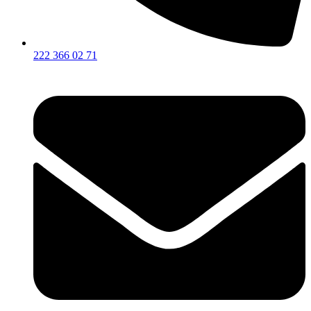
222 366 02 71