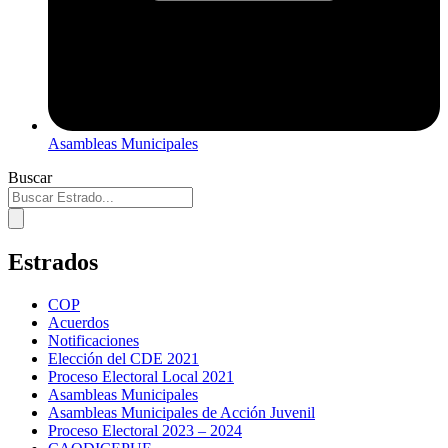
Asambleas Municipales
Buscar
Estrados
COP
Acuerdos
Notificaciones
Elección del CDE 2021
Proceso Electoral Local 2021
Asambleas Municipales
Asambleas Municipales de Acción Juvenil
Proceso Electoral 2023 – 2024