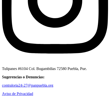
Tulipanes #6104 Col. Bugambilias 72580 Puebla, Pue.
Sugerencias o Denuncias:
contraloria24-27@panpuebla.org
Aviso de Privacidad