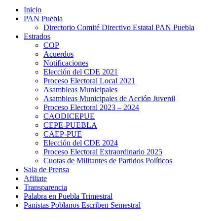
Inicio
PAN Puebla
Directorio Comité Directivo Estatal PAN Puebla
Estrados
COP
Acuerdos
Notificaciones
Elección del CDE 2021
Proceso Electoral Local 2021
Asambleas Municipales
Asambleas Municipales de Acción Juvenil
Proceso Electoral 2023 – 2024
CAODICEPUE
CEPE-PUEBLA
CAEP-PUE
Elección del CDE 2024
Proceso Electoral Extraordinario 2025
Cuotas de Militantes de Partidos Políticos
Sala de Prensa
Afiliate
Transparencia
Palabra en Puebla Trimestral
Panistas Poblanos Escriben Semestral