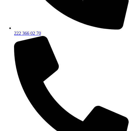
222 366 02 70