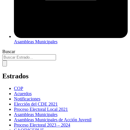
Asambleas Municipales
Buscar
Estrados
COP
Acuerdos
Notificaciones
Elección del CDE 2021
Proceso Electoral Local 2021
Asambleas Municipales
Asambleas Municipales de Acción Juvenil
Proceso Electoral 2023 – 2024