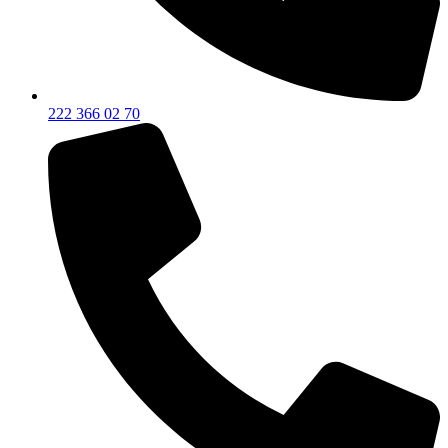
222 366 02 70