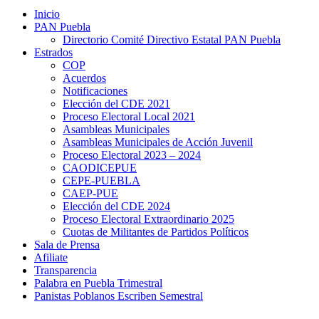
Inicio
PAN Puebla
Directorio Comité Directivo Estatal PAN Puebla
Estrados
COP
Acuerdos
Notificaciones
Elección del CDE 2021
Proceso Electoral Local 2021
Asambleas Municipales
Asambleas Municipales de Acción Juvenil
Proceso Electoral 2023 – 2024
CAODICEPUE
CEPE-PUEBLA
CAEP-PUE
Elección del CDE 2024
Proceso Electoral Extraordinario 2025
Cuotas de Militantes de Partidos Políticos
Sala de Prensa
Afiliate
Transparencia
Palabra en Puebla Trimestral
Panistas Poblanos Escriben Semestral