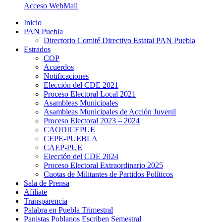
Acceso WebMail
Inicio
PAN Puebla
Directorio Comité Directivo Estatal PAN Puebla
Estrados
COP
Acuerdos
Notificaciones
Elección del CDE 2021
Proceso Electoral Local 2021
Asambleas Municipales
Asambleas Municipales de Acción Juvenil
Proceso Electoral 2023 – 2024
CAODICEPUE
CEPE-PUEBLA
CAEP-PUE
Elección del CDE 2024
Proceso Electoral Extraordinario 2025
Cuotas de Militantes de Partidos Políticos
Sala de Prensa
Afiliate
Transparencia
Palabra en Puebla Trimestral
Panistas Poblanos Escriben Semestral