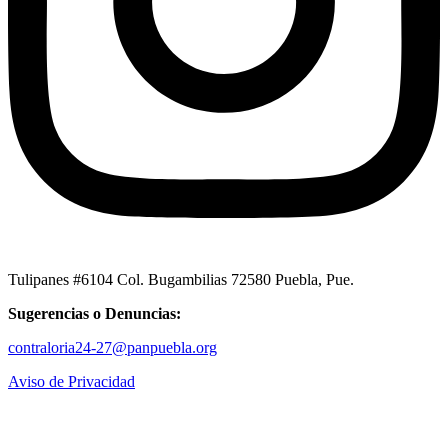
Tulipanes #6104 Col. Bugambilias 72580 Puebla, Pue.
Sugerencias o Denuncias:
contraloria24-27@panpuebla.org
Aviso de Privacidad