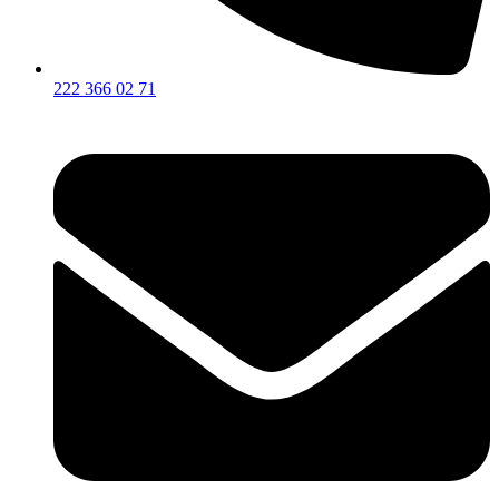
222 366 02 71