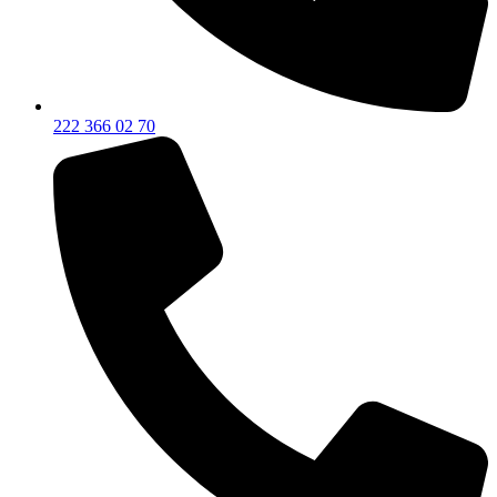
222 366 02 70