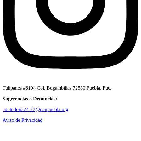
Tulipanes #6104 Col. Bugambilias 72580 Puebla, Pue.
Sugerencias o Denuncias:
contraloria24-27@panpuebla.org
Aviso de Privacidad