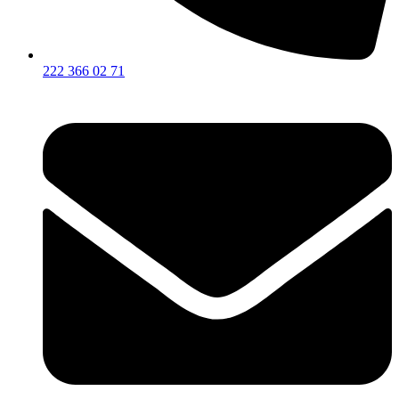
222 366 02 71