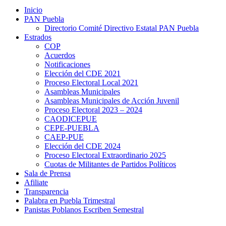
Inicio
PAN Puebla
Directorio Comité Directivo Estatal PAN Puebla
Estrados
COP
Acuerdos
Notificaciones
Elección del CDE 2021
Proceso Electoral Local 2021
Asambleas Municipales
Asambleas Municipales de Acción Juvenil
Proceso Electoral 2023 – 2024
CAODICEPUE
CEPE-PUEBLA
CAEP-PUE
Elección del CDE 2024
Proceso Electoral Extraordinario 2025
Cuotas de Militantes de Partidos Políticos
Sala de Prensa
Afiliate
Transparencia
Palabra en Puebla Trimestral
Panistas Poblanos Escriben Semestral