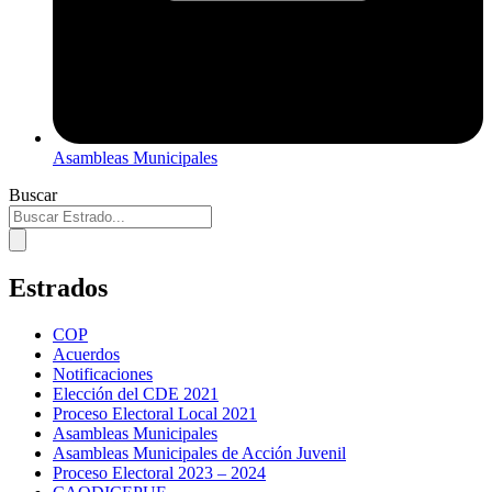
Asambleas Municipales
Buscar
Estrados
COP
Acuerdos
Notificaciones
Elección del CDE 2021
Proceso Electoral Local 2021
Asambleas Municipales
Asambleas Municipales de Acción Juvenil
Proceso Electoral 2023 – 2024