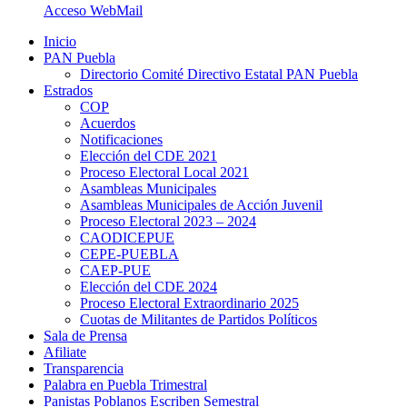
Acceso WebMail
Inicio
PAN Puebla
Directorio Comité Directivo Estatal PAN Puebla
Estrados
COP
Acuerdos
Notificaciones
Elección del CDE 2021
Proceso Electoral Local 2021
Asambleas Municipales
Asambleas Municipales de Acción Juvenil
Proceso Electoral 2023 – 2024
CAODICEPUE
CEPE-PUEBLA
CAEP-PUE
Elección del CDE 2024
Proceso Electoral Extraordinario 2025
Cuotas de Militantes de Partidos Políticos
Sala de Prensa
Afiliate
Transparencia
Palabra en Puebla Trimestral
Panistas Poblanos Escriben Semestral