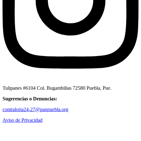
Tulipanes #6104 Col. Bugambilias 72580 Puebla, Pue.
Sugerencias o Denuncias:
contraloria24-27@panpuebla.org
Aviso de Privacidad