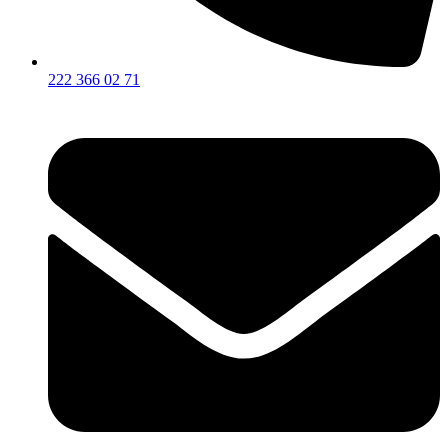
222 366 02 71