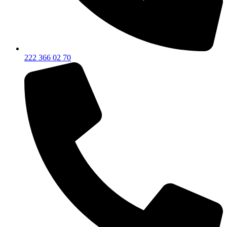
222 366 02 70