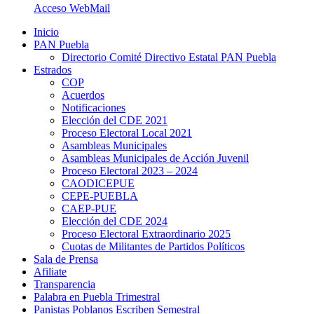
Acceso WebMail
Inicio
PAN Puebla
Directorio Comité Directivo Estatal PAN Puebla
Estrados
COP
Acuerdos
Notificaciones
Elección del CDE 2021
Proceso Electoral Local 2021
Asambleas Municipales
Asambleas Municipales de Acción Juvenil
Proceso Electoral 2023 – 2024
CAODICEPUE
CEPE-PUEBLA
CAEP-PUE
Elección del CDE 2024
Proceso Electoral Extraordinario 2025
Cuotas de Militantes de Partidos Políticos
Sala de Prensa
Afiliate
Transparencia
Palabra en Puebla Trimestral
Panistas Poblanos Escriben Semestral