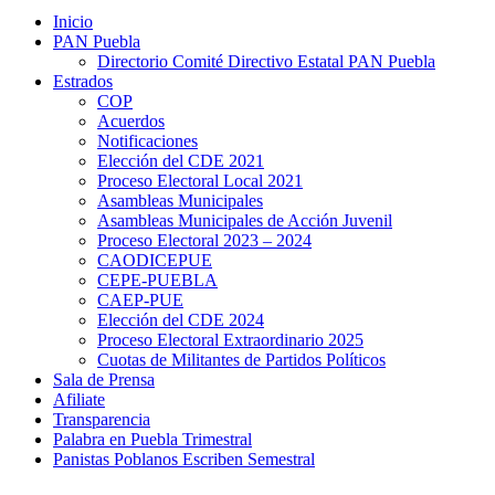
Inicio
PAN Puebla
Directorio Comité Directivo Estatal PAN Puebla
Estrados
COP
Acuerdos
Notificaciones
Elección del CDE 2021
Proceso Electoral Local 2021
Asambleas Municipales
Asambleas Municipales de Acción Juvenil
Proceso Electoral 2023 – 2024
CAODICEPUE
CEPE-PUEBLA
CAEP-PUE
Elección del CDE 2024
Proceso Electoral Extraordinario 2025
Cuotas de Militantes de Partidos Políticos
Sala de Prensa
Afiliate
Transparencia
Palabra en Puebla Trimestral
Panistas Poblanos Escriben Semestral