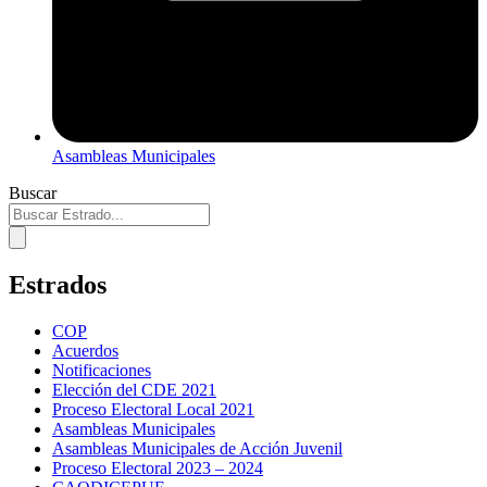
Asambleas Municipales
Buscar
Estrados
COP
Acuerdos
Notificaciones
Elección del CDE 2021
Proceso Electoral Local 2021
Asambleas Municipales
Asambleas Municipales de Acción Juvenil
Proceso Electoral 2023 – 2024