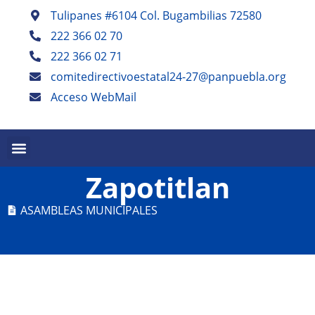
Tulipanes #6104 Col. Bugambilias 72580
222 366 02 70
222 366 02 71
comitedirectivoestatal24-27@panpuebla.org
Acceso WebMail
Zapotitlan
ASAMBLEAS MUNICIPALES