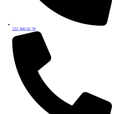
222 366 02 70