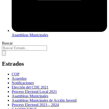
Asambleas Municipales
Buscar
Estrados
COP
Acuerdos
Notificaciones
Elección del CDE 2021
Proceso Electoral Local 2021
Asambleas Municipales
Asambleas Municipales de Acción Juvenil
Proceso Electoral 2023 – 2024