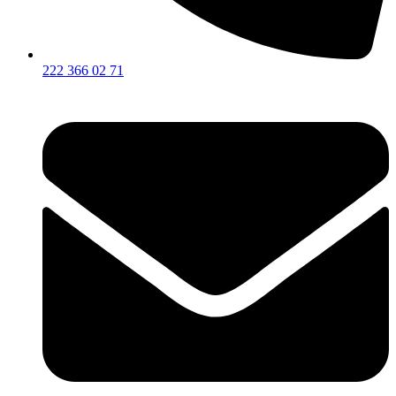
222 366 02 71