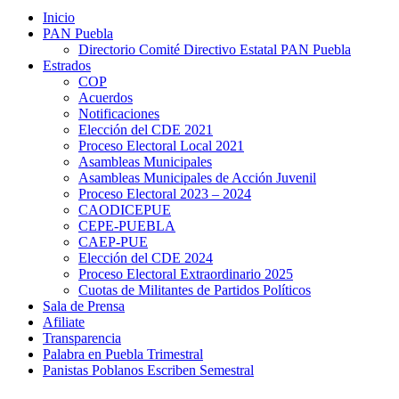
Inicio
PAN Puebla
Directorio Comité Directivo Estatal PAN Puebla
Estrados
COP
Acuerdos
Notificaciones
Elección del CDE 2021
Proceso Electoral Local 2021
Asambleas Municipales
Asambleas Municipales de Acción Juvenil
Proceso Electoral 2023 – 2024
CAODICEPUE
CEPE-PUEBLA
CAEP-PUE
Elección del CDE 2024
Proceso Electoral Extraordinario 2025
Cuotas de Militantes de Partidos Políticos
Sala de Prensa
Afiliate
Transparencia
Palabra en Puebla Trimestral
Panistas Poblanos Escriben Semestral