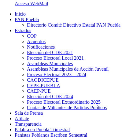
Acceso WebMail
Inicio
PAN Puebla
Directorio Comité Directivo Estatal PAN Puebla
Estrados
COP
Acuerdos
Notificaciones
Elección del CDE 2021
Proceso Electoral Local 2021
Asambleas Municipales
Asambleas Municipales de Acción Juvenil
Proceso Electoral 2023 – 2024
CAODICEPUE
CEPE-PUEBLA
CAEP-PUE
Elección del CDE 2024
Proceso Electoral Extraordinario 2025
Cuotas de Militantes de Partidos Políticos
Sala de Prensa
Afiliate
Transparencia
Palabra en Puebla Trimestral
Panistas Poblanos Escriben Semestral