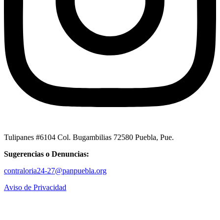
Tulipanes #6104 Col. Bugambilias 72580 Puebla, Pue.
Sugerencias o Denuncias:
contraloria24-27@panpuebla.org
Aviso de Privacidad