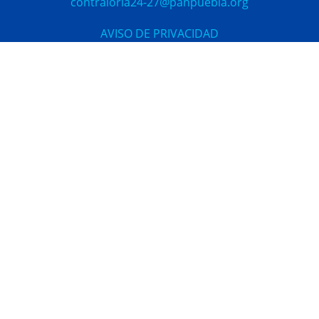
contraloria24-27@panpuebla.org
AVISO DE PRIVACIDAD