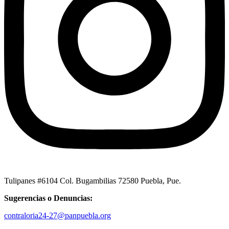
Tulipanes #6104 Col. Bugambilias 72580 Puebla, Pue.
Sugerencias o Denuncias:
contraloria24-27@panpuebla.org