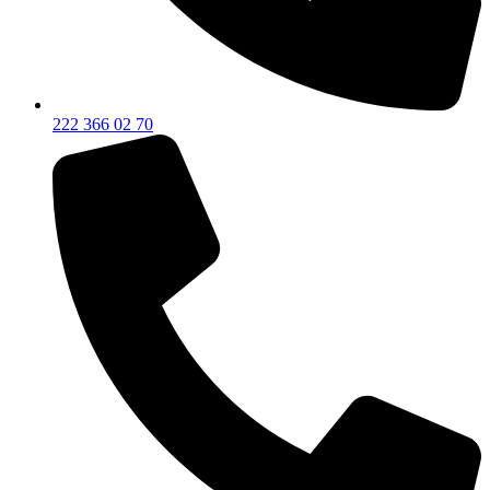
222 366 02 70