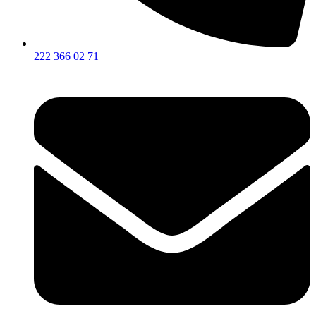
222 366 02 71