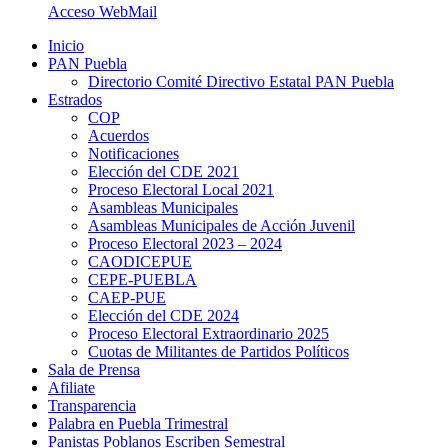
Acceso WebMail
Inicio
PAN Puebla
Directorio Comité Directivo Estatal PAN Puebla
Estrados
COP
Acuerdos
Notificaciones
Elección del CDE 2021
Proceso Electoral Local 2021
Asambleas Municipales
Asambleas Municipales de Acción Juvenil
Proceso Electoral 2023 – 2024
CAODICEPUE
CEPE-PUEBLA
CAEP-PUE
Elección del CDE 2024
Proceso Electoral Extraordinario 2025
Cuotas de Militantes de Partidos Políticos
Sala de Prensa
Afiliate
Transparencia
Palabra en Puebla Trimestral
Panistas Poblanos Escriben Semestral