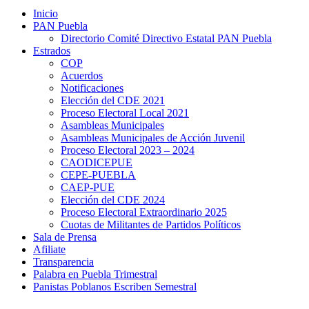
Inicio
PAN Puebla
Directorio Comité Directivo Estatal PAN Puebla
Estrados
COP
Acuerdos
Notificaciones
Elección del CDE 2021
Proceso Electoral Local 2021
Asambleas Municipales
Asambleas Municipales de Acción Juvenil
Proceso Electoral 2023 – 2024
CAODICEPUE
CEPE-PUEBLA
CAEP-PUE
Elección del CDE 2024
Proceso Electoral Extraordinario 2025
Cuotas de Militantes de Partidos Políticos
Sala de Prensa
Afiliate
Transparencia
Palabra en Puebla Trimestral
Panistas Poblanos Escriben Semestral