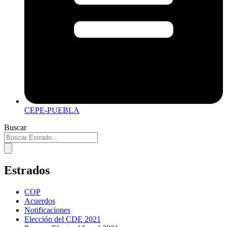
CEPE-PUEBLA
Buscar
Estrados
COP
Acuerdos
Notificaciones
Elección del CDE 2021