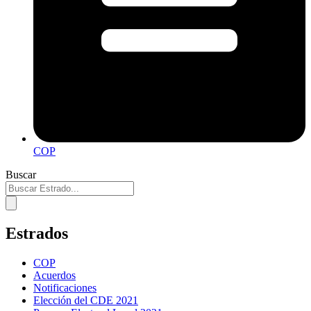
COP
Buscar
Estrados
COP
Acuerdos
Notificaciones
Elección del CDE 2021