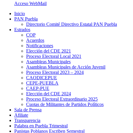
Acceso WebMail
Inicio
PAN Puebla
Directorio Comité Directivo Estatal PAN Puebla
Estrados
COP
Acuerdos
Notificaciones
Elección del CDE 2021
Proceso Electoral Local 2021
Asambleas Municipales
Asambleas Municipales de Acción Juvenil
Proceso Electoral 2023 – 2024
CAODICEPUE
CEPE-PUEBLA
CAEP-PUE
Elección del CDE 2024
Proceso Electoral Extraordinario 2025
Cuotas de Militantes de Partidos Políticos
Sala de Prensa
Afiliate
Transparencia
Palabra en Puebla Trimestral
Panistas Poblanos Escriben Semestral