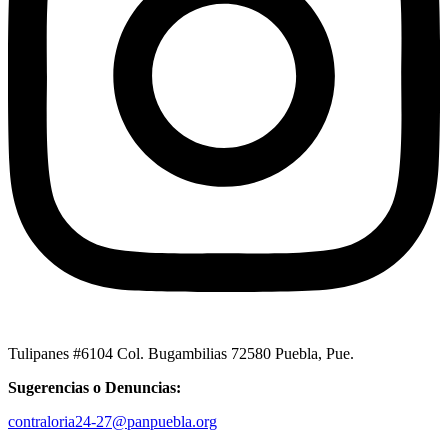
Tulipanes #6104 Col. Bugambilias 72580 Puebla, Pue.
Sugerencias o Denuncias:
contraloria24-27@panpuebla.org