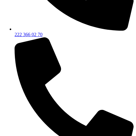
222 366 02 70