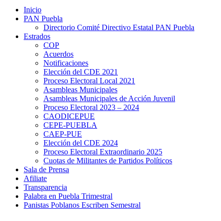
Inicio
PAN Puebla
Directorio Comité Directivo Estatal PAN Puebla
Estrados
COP
Acuerdos
Notificaciones
Elección del CDE 2021
Proceso Electoral Local 2021
Asambleas Municipales
Asambleas Municipales de Acción Juvenil
Proceso Electoral 2023 – 2024
CAODICEPUE
CEPE-PUEBLA
CAEP-PUE
Elección del CDE 2024
Proceso Electoral Extraordinario 2025
Cuotas de Militantes de Partidos Políticos
Sala de Prensa
Afiliate
Transparencia
Palabra en Puebla Trimestral
Panistas Poblanos Escriben Semestral