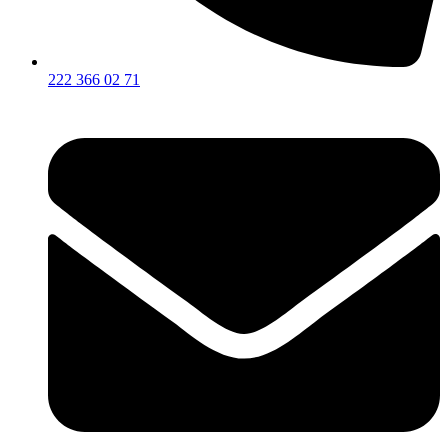
222 366 02 71