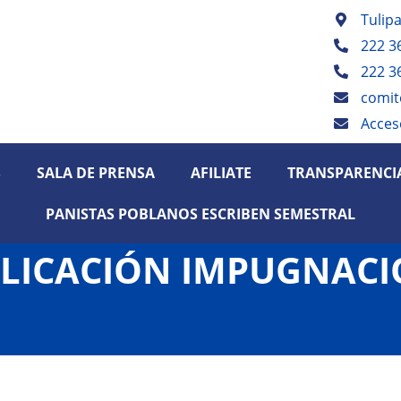
Tulip
222 3
222 3
comit
Acces
S
SALA DE PRENSA
AFILIATE
TRANSPARENCI
PANISTAS POBLANOS ESCRIBEN SEMESTRAL
LICACIÓN IMPUGNACI