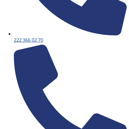
222 366 02 70