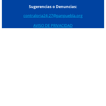
Sugerencias o Denuncias:
contraloria24-27@panpuebla.org
AVISO DE PRIVACIDAD