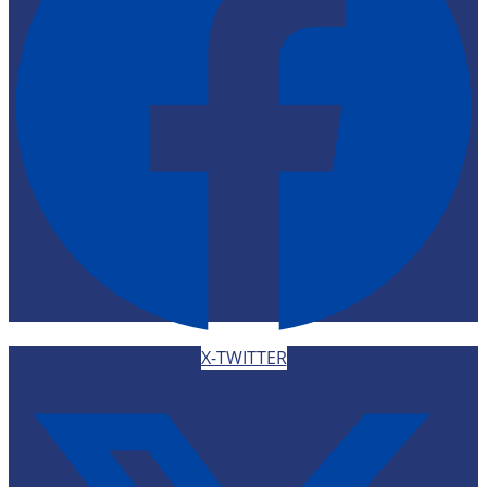
X-TWITTER