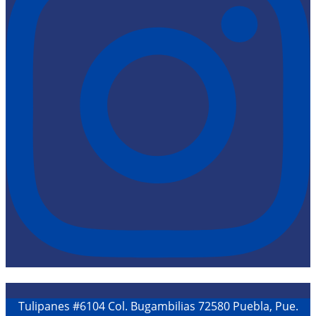
Tulipanes #6104 Col. Bugambilias 72580 Puebla, Pue.