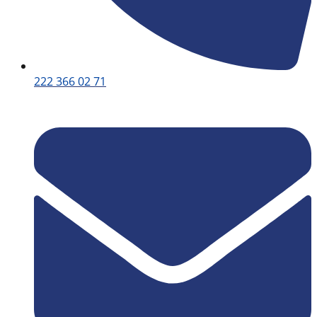
222 366 02 71