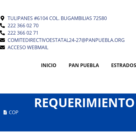
TULIPANES #6104 COL. BUGAMBILIAS 72580
222 366 02 70
222 366 02 71
COMITEDIRECTIVOESTATAL24-27@PANPUEBLA.ORG
ACCESO WEBMAIL
INICIO
PAN PUEBLA
ESTRADO
REQUERIMIENTO
COP