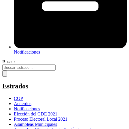
Notificaciones
Buscar
Estrados
COP
Acuerdos
Notificaciones
Elección del CDE 2021
Proceso Electoral Local 2021
Asambleas Municipales