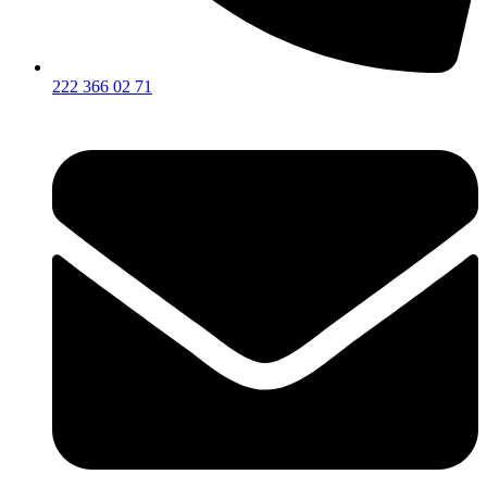
222 366 02 71