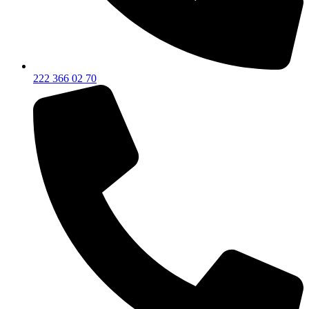
222 366 02 70