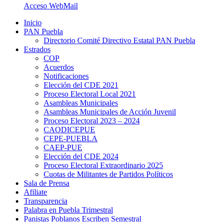
Acceso WebMail
Inicio
PAN Puebla
Directorio Comité Directivo Estatal PAN Puebla
Estrados
COP
Acuerdos
Notificaciones
Elección del CDE 2021
Proceso Electoral Local 2021
Asambleas Municipales
Asambleas Municipales de Acción Juvenil
Proceso Electoral 2023 – 2024
CAODICEPUE
CEPE-PUEBLA
CAEP-PUE
Elección del CDE 2024
Proceso Electoral Extraordinario 2025
Cuotas de Militantes de Partidos Políticos
Sala de Prensa
Afiliate
Transparencia
Palabra en Puebla Trimestral
Panistas Poblanos Escriben Semestral