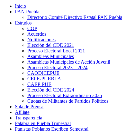
Inicio
PAN Puebla
Directorio Comité Directivo Estatal PAN Puebla
Estrados
COP
Acuerdos
Notificaciones
Elección del CDE 2021
Proceso Electoral Local 2021
Asambleas Municipales
Asambleas Municipales de Acción Juvenil
Proceso Electoral 2023 – 2024
CAODICEPUE
CEPE-PUEBLA
CAEP-PUE
Elección del CDE 2024
Proceso Electoral Extraordinario 2025
Cuotas de Militantes de Partidos Políticos
Sala de Prensa
Afiliate
Transparencia
Palabra en Puebla Trimestral
Panistas Poblanos Escriben Semestral