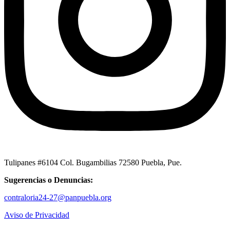
Tulipanes #6104 Col. Bugambilias 72580 Puebla, Pue.
Sugerencias o Denuncias:
contraloria24-27@panpuebla.org
Aviso de Privacidad