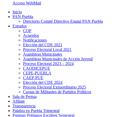
Acceso WebMail
Inicio
PAN Puebla
Directorio Comité Directivo Estatal PAN Puebla
Estrados
COP
Acuerdos
Notificaciones
Elección del CDE 2021
Proceso Electoral Local 2021
Asambleas Municipales
Asambleas Municipales de Acción Juvenil
Proceso Electoral 2023 – 2024
CAODICEPUE
CEPE-PUEBLA
CAEP-PUE
Elección del CDE 2024
Proceso Electoral Extraordinario 2025
Cuotas de Militantes de Partidos Políticos
Sala de Prensa
Afiliate
Transparencia
Palabra en Puebla Trimestral
Panistas Poblanos Escriben Semestral