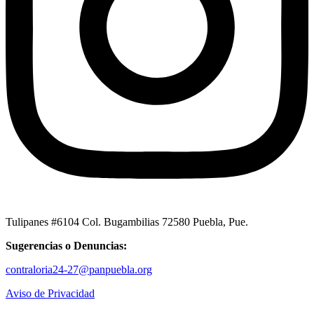
Tulipanes #6104 Col. Bugambilias 72580 Puebla, Pue.
Sugerencias o Denuncias:
contraloria24-27@panpuebla.org
Aviso de Privacidad