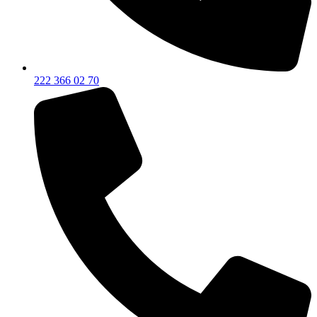
222 366 02 70