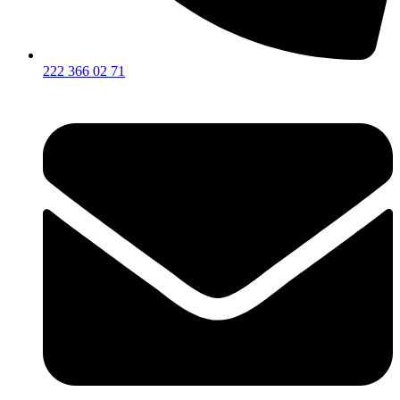
222 366 02 71