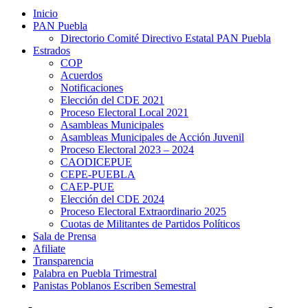
Inicio
PAN Puebla
Directorio Comité Directivo Estatal PAN Puebla
Estrados
COP
Acuerdos
Notificaciones
Elección del CDE 2021
Proceso Electoral Local 2021
Asambleas Municipales
Asambleas Municipales de Acción Juvenil
Proceso Electoral 2023 – 2024
CAODICEPUE
CEPE-PUEBLA
CAEP-PUE
Elección del CDE 2024
Proceso Electoral Extraordinario 2025
Cuotas de Militantes de Partidos Políticos
Sala de Prensa
Afiliate
Transparencia
Palabra en Puebla Trimestral
Panistas Poblanos Escriben Semestral