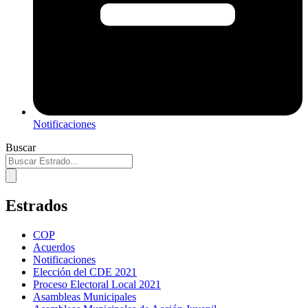
Notificaciones
Buscar
Estrados
COP
Acuerdos
Notificaciones
Elección del CDE 2021
Proceso Electoral Local 2021
Asambleas Municipales