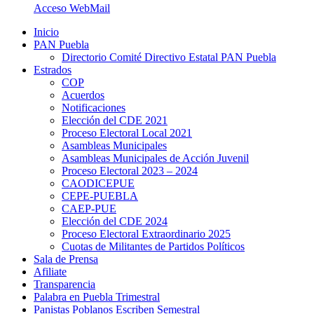
Acceso WebMail
Inicio
PAN Puebla
Directorio Comité Directivo Estatal PAN Puebla
Estrados
COP
Acuerdos
Notificaciones
Elección del CDE 2021
Proceso Electoral Local 2021
Asambleas Municipales
Asambleas Municipales de Acción Juvenil
Proceso Electoral 2023 – 2024
CAODICEPUE
CEPE-PUEBLA
CAEP-PUE
Elección del CDE 2024
Proceso Electoral Extraordinario 2025
Cuotas de Militantes de Partidos Políticos
Sala de Prensa
Afiliate
Transparencia
Palabra en Puebla Trimestral
Panistas Poblanos Escriben Semestral