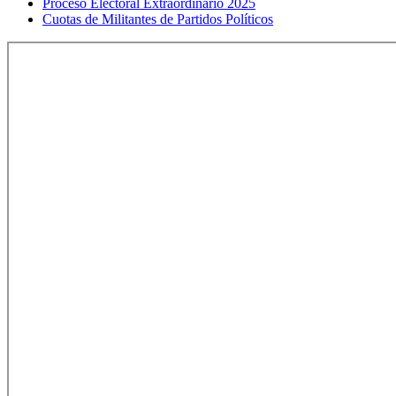
Proceso Electoral Extraordinario 2025
Cuotas de Militantes de Partidos Políticos