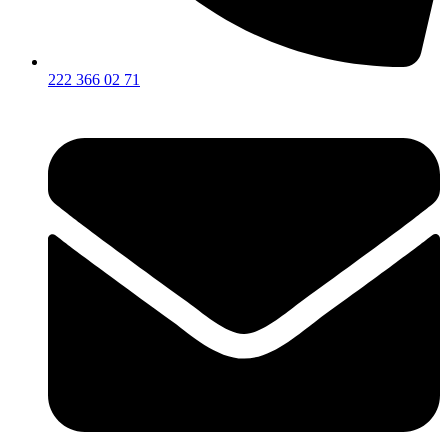
222 366 02 71