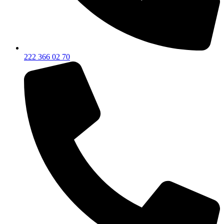
222 366 02 70