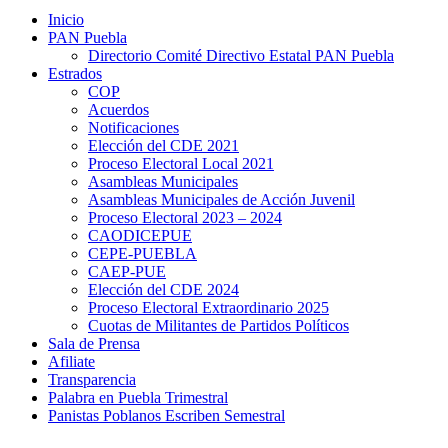
Inicio
PAN Puebla
Directorio Comité Directivo Estatal PAN Puebla
Estrados
COP
Acuerdos
Notificaciones
Elección del CDE 2021
Proceso Electoral Local 2021
Asambleas Municipales
Asambleas Municipales de Acción Juvenil
Proceso Electoral 2023 – 2024
CAODICEPUE
CEPE-PUEBLA
CAEP-PUE
Elección del CDE 2024
Proceso Electoral Extraordinario 2025
Cuotas de Militantes de Partidos Políticos
Sala de Prensa
Afiliate
Transparencia
Palabra en Puebla Trimestral
Panistas Poblanos Escriben Semestral