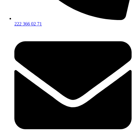
222 366 02 71