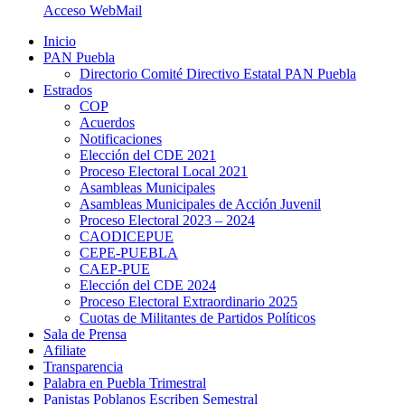
Acceso WebMail
Inicio
PAN Puebla
Directorio Comité Directivo Estatal PAN Puebla
Estrados
COP
Acuerdos
Notificaciones
Elección del CDE 2021
Proceso Electoral Local 2021
Asambleas Municipales
Asambleas Municipales de Acción Juvenil
Proceso Electoral 2023 – 2024
CAODICEPUE
CEPE-PUEBLA
CAEP-PUE
Elección del CDE 2024
Proceso Electoral Extraordinario 2025
Cuotas de Militantes de Partidos Políticos
Sala de Prensa
Afiliate
Transparencia
Palabra en Puebla Trimestral
Panistas Poblanos Escriben Semestral