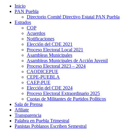
Inicio
PAN Puebla
Directorio Comité Directivo Estatal PAN Puebla
Estrados
COP
Acuerdos
Notificaciones
Elección del CDE 2021
Proceso Electoral Local 2021
Asambleas Municipales
Asambleas Municipales de Acción Juvenil
Proceso Electoral 2023 – 2024
CAODICEPUE
CEPE-PUEBLA
CAEP-PUE
Elección del CDE 2024
Proceso Electoral Extraordinario 2025
Cuotas de Militantes de Partidos Políticos
Sala de Prensa
Afiliate
Transparencia
Palabra en Puebla Trimestral
Panistas Poblanos Escriben Semestral