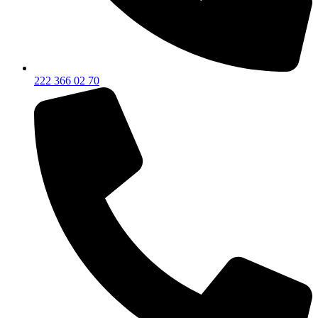
222 366 02 70