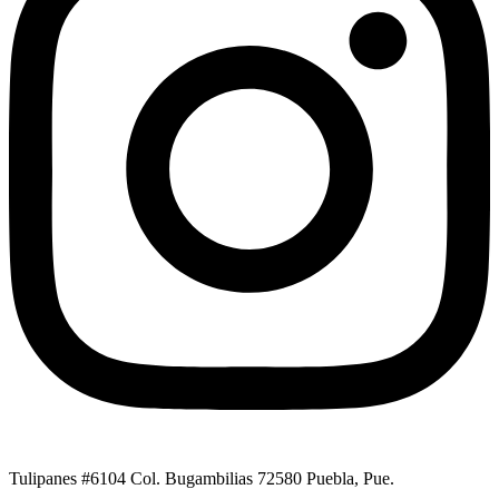
Tulipanes #6104 Col. Bugambilias 72580 Puebla, Pue.