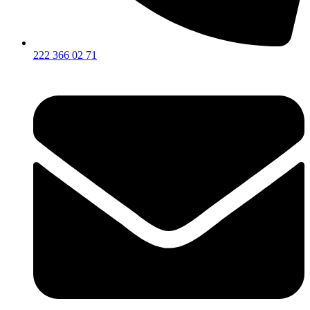
222 366 02 71