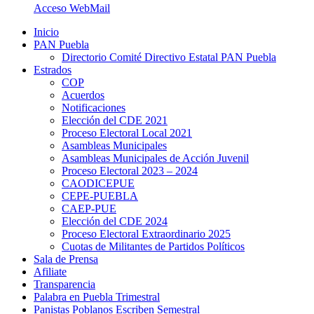
Acceso WebMail
Inicio
PAN Puebla
Directorio Comité Directivo Estatal PAN Puebla
Estrados
COP
Acuerdos
Notificaciones
Elección del CDE 2021
Proceso Electoral Local 2021
Asambleas Municipales
Asambleas Municipales de Acción Juvenil
Proceso Electoral 2023 – 2024
CAODICEPUE
CEPE-PUEBLA
CAEP-PUE
Elección del CDE 2024
Proceso Electoral Extraordinario 2025
Cuotas de Militantes de Partidos Políticos
Sala de Prensa
Afiliate
Transparencia
Palabra en Puebla Trimestral
Panistas Poblanos Escriben Semestral