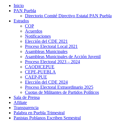
Inicio
PAN Puebla
Directorio Comité Directivo Estatal PAN Puebla
Estrados
COP
Acuerdos
Notificaciones
Elección del CDE 2021
Proceso Electoral Local 2021
Asambleas Municipales
Asambleas Municipales de Acción Juvenil
Proceso Electoral 2023 – 2024
CAODICEPUE
CEPE-PUEBLA
CAEP-PUE
Elección del CDE 2024
Proceso Electoral Extraordinario 2025
Cuotas de Militantes de Partidos Políticos
Sala de Prensa
Afiliate
Transparencia
Palabra en Puebla Trimestral
Panistas Poblanos Escriben Semestral