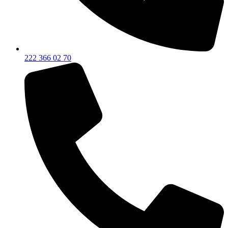
222 366 02 70