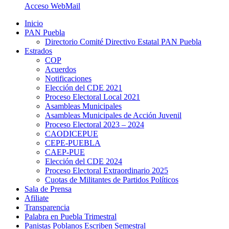
Acceso WebMail
Inicio
PAN Puebla
Directorio Comité Directivo Estatal PAN Puebla
Estrados
COP
Acuerdos
Notificaciones
Elección del CDE 2021
Proceso Electoral Local 2021
Asambleas Municipales
Asambleas Municipales de Acción Juvenil
Proceso Electoral 2023 – 2024
CAODICEPUE
CEPE-PUEBLA
CAEP-PUE
Elección del CDE 2024
Proceso Electoral Extraordinario 2025
Cuotas de Militantes de Partidos Políticos
Sala de Prensa
Afiliate
Transparencia
Palabra en Puebla Trimestral
Panistas Poblanos Escriben Semestral