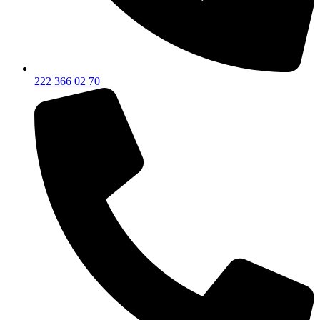
222 366 02 70