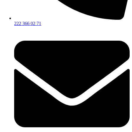
222 366 02 71