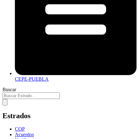
CEPE-PUEBLA
Buscar
Estrados
COP
Acuerdos