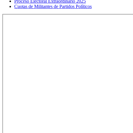
Proceso Electoral Extraordinario 2025
Cuotas de Militantes de Partidos Políticos