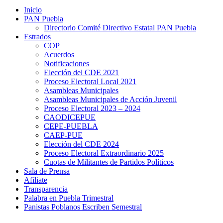
Inicio
PAN Puebla
Directorio Comité Directivo Estatal PAN Puebla
Estrados
COP
Acuerdos
Notificaciones
Elección del CDE 2021
Proceso Electoral Local 2021
Asambleas Municipales
Asambleas Municipales de Acción Juvenil
Proceso Electoral 2023 – 2024
CAODICEPUE
CEPE-PUEBLA
CAEP-PUE
Elección del CDE 2024
Proceso Electoral Extraordinario 2025
Cuotas de Militantes de Partidos Políticos
Sala de Prensa
Afiliate
Transparencia
Palabra en Puebla Trimestral
Panistas Poblanos Escriben Semestral