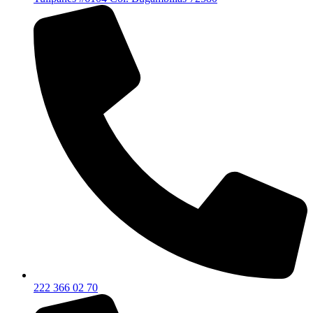
222 366 02 70