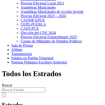
Proceso Electoral Local 2021
Asambleas Municipales
Asambleas Municipales de Acción Juvenil
Proceso Electoral 2023 – 2024
CAODICEPUE
CEPE-PUEBLA
CAEP-PUE
Elección del CDE 2024
Proceso Electoral Extraordinario 2025
Cuotas de Militantes de Partidos Políticos
Sala de Prensa
Afiliate
Transparencia
Palabra en Puebla Trimestral
Panistas Poblanos Escriben Semestral
Todos los Estrados
Buscar
Estrados