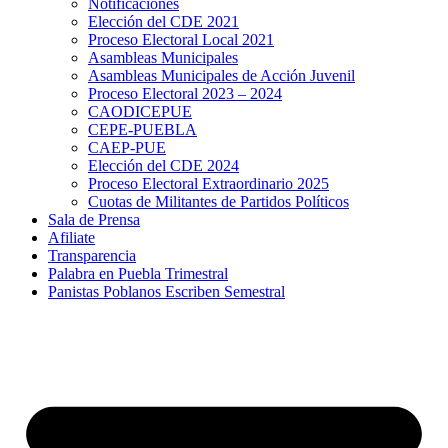
Notificaciones
Elección del CDE 2021
Proceso Electoral Local 2021
Asambleas Municipales
Asambleas Municipales de Acción Juvenil
Proceso Electoral 2023 – 2024
CAODICEPUE
CEPE-PUEBLA
CAEP-PUE
Elección del CDE 2024
Proceso Electoral Extraordinario 2025
Cuotas de Militantes de Partidos Políticos
Sala de Prensa
Afiliate
Transparencia
Palabra en Puebla Trimestral
Panistas Poblanos Escriben Semestral