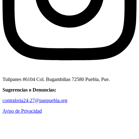
Tulipanes #6104 Col. Bugambilias 72580 Puebla, Pue.
Sugerencias o Denuncias:
contraloria24-27@panpuebla.org
Aviso de Privacidad