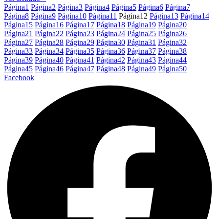
Página
1
Página
2
Página
3
Página
4
Página
5
Página
6
Página
7
Página
8
Página
9
Página
10
Página
11
Página
12
Página
13
Página
14
Página
15
Página
16
Página
17
Página
18
Página
19
Página
20
Página
21
Página
22
Página
23
Página
24
Página
25
Página
26
Página
27
Página
28
Página
29
Página
30
Página
31
Página
32
Página
33
Página
34
Página
35
Página
36
Página
37
Página
38
Página
39
Página
40
Página
41
Página
42
Página
43
Página
44
Página
45
Página
46
Página
47
Página
48
Página
49
Página
50
Facebook