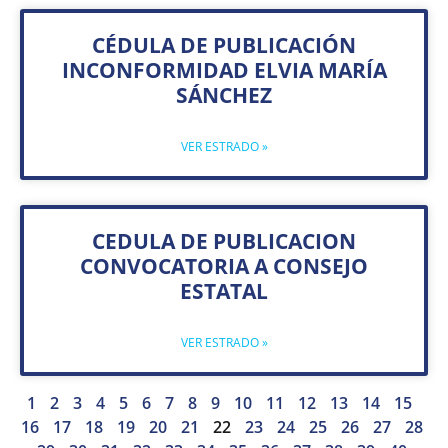
CÉDULA DE PUBLICACIÓN
INCONFORMIDAD ELVIA MARÍA
SÁNCHEZ
VER ESTRADO »
CEDULA DE PUBLICACION
CONVOCATORIA A CONSEJO
ESTATAL
VER ESTRADO »
1
2
3
4
5
6
7
8
9
10
11
12
13
14
15
16
17
18
19
20
21
22
23
24
25
26
27
28