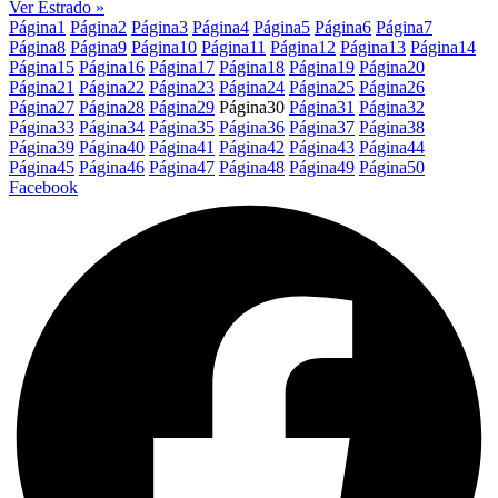
Ver Estrado »
Página
1
Página
2
Página
3
Página
4
Página
5
Página
6
Página
7
Página
8
Página
9
Página
10
Página
11
Página
12
Página
13
Página
14
Página
15
Página
16
Página
17
Página
18
Página
19
Página
20
Página
21
Página
22
Página
23
Página
24
Página
25
Página
26
Página
27
Página
28
Página
29
Página
30
Página
31
Página
32
Página
33
Página
34
Página
35
Página
36
Página
37
Página
38
Página
39
Página
40
Página
41
Página
42
Página
43
Página
44
Página
45
Página
46
Página
47
Página
48
Página
49
Página
50
Facebook