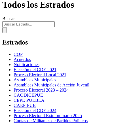
Todos los Estrados
Buscar
Estrados
COP
Acuerdos
Notificaciones
Elección del CDE 2021
Proceso Electoral Local 2021
Asambleas Municipales
Asambleas Municipales de Acción Juvenil
Proceso Electoral 2023 – 2024
CAODICEPUE
CEPE-PUEBLA
CAEP-PUE
Elección del CDE 2024
Proceso Electoral Extraordinario 2025
Cuotas de Militantes de Partidos Políticos