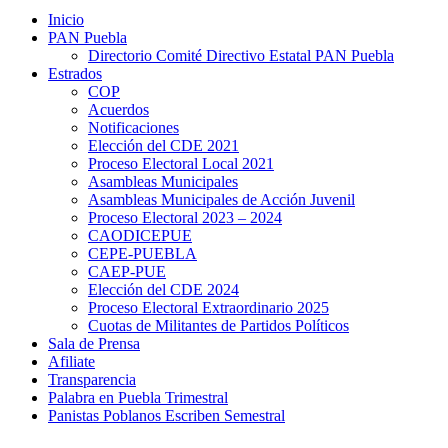
Inicio
PAN Puebla
Directorio Comité Directivo Estatal PAN Puebla
Estrados
COP
Acuerdos
Notificaciones
Elección del CDE 2021
Proceso Electoral Local 2021
Asambleas Municipales
Asambleas Municipales de Acción Juvenil
Proceso Electoral 2023 – 2024
CAODICEPUE
CEPE-PUEBLA
CAEP-PUE
Elección del CDE 2024
Proceso Electoral Extraordinario 2025
Cuotas de Militantes de Partidos Políticos
Sala de Prensa
Afiliate
Transparencia
Palabra en Puebla Trimestral
Panistas Poblanos Escriben Semestral