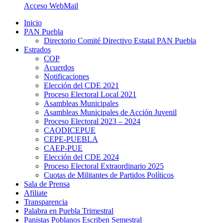
Acceso WebMail
Inicio
PAN Puebla
Directorio Comité Directivo Estatal PAN Puebla
Estrados
COP
Acuerdos
Notificaciones
Elección del CDE 2021
Proceso Electoral Local 2021
Asambleas Municipales
Asambleas Municipales de Acción Juvenil
Proceso Electoral 2023 – 2024
CAODICEPUE
CEPE-PUEBLA
CAEP-PUE
Elección del CDE 2024
Proceso Electoral Extraordinario 2025
Cuotas de Militantes de Partidos Políticos
Sala de Prensa
Afiliate
Transparencia
Palabra en Puebla Trimestral
Panistas Poblanos Escriben Semestral