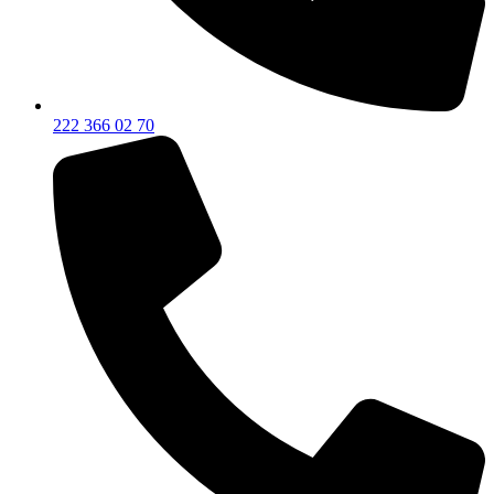
222 366 02 70