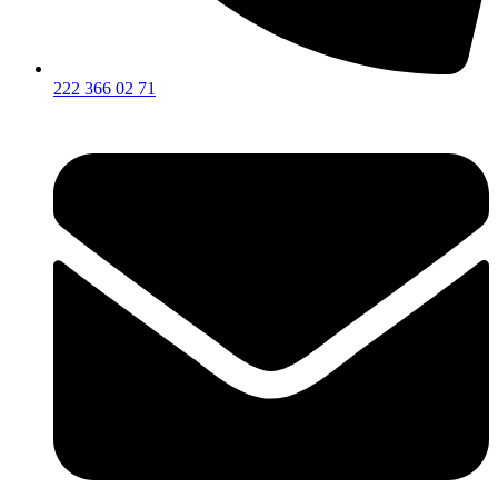
222 366 02 71