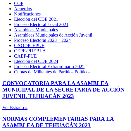
COP
Acuerdos
Notificaciones
Elección del CDE 2021
Proceso Electoral Local 2021
Asambleas Municipales
Asambleas Municipales de Acción Juvenil
Proceso Electoral 2023 – 2024
CAODICEPUE
CEPE-PUEBLA
CAEP-PUE
Elección del CDE 2024
Proceso Electoral Extraordinario 2025
Cuotas de Militantes de Partidos Políticos
CONVOCATORIA PARA LA ASAMBLEA
MUNICIPAL DE LA SECRETARIA DE ACCIÓN
JUVENIL TEHUACÁN 2023
Ver Estrado »
NORMAS COMPLEMENTARIAS PARA LA
ASAMBLEA DE TEHUACÁN 2023