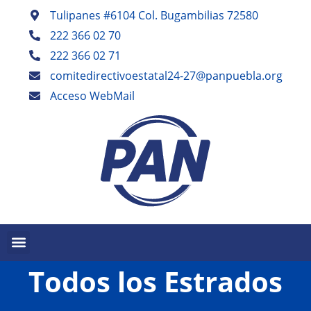
Tulipanes #6104 Col. Bugambilias 72580
222 366 02 70
222 366 02 71
comitedirectivoestatal24-27@panpuebla.org
Acceso WebMail
Todos los Estrados