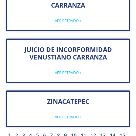
CARRANZA
VER ESTRADO »
JUICIO DE INCORFORMIDAD
VENUSTIANO CARRANZA
VER ESTRADO »
ZINACATEPEC
VER ESTRADO »
1
2
3
4
5
6
7
8
9
10
11
12
13
14
15