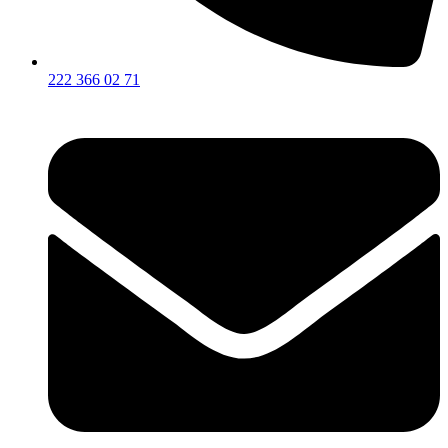
222 366 02 71