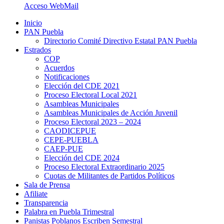
Acceso WebMail
Inicio
PAN Puebla
Directorio Comité Directivo Estatal PAN Puebla
Estrados
COP
Acuerdos
Notificaciones
Elección del CDE 2021
Proceso Electoral Local 2021
Asambleas Municipales
Asambleas Municipales de Acción Juvenil
Proceso Electoral 2023 – 2024
CAODICEPUE
CEPE-PUEBLA
CAEP-PUE
Elección del CDE 2024
Proceso Electoral Extraordinario 2025
Cuotas de Militantes de Partidos Políticos
Sala de Prensa
Afiliate
Transparencia
Palabra en Puebla Trimestral
Panistas Poblanos Escriben Semestral