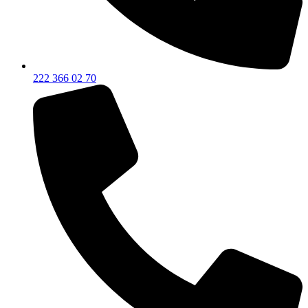
222 366 02 70