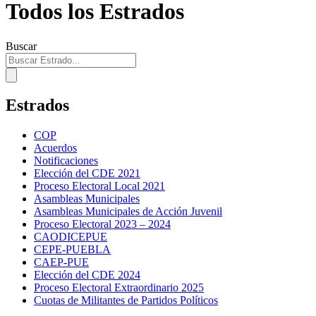
Todos los Estrados
Buscar
Estrados
COP
Acuerdos
Notificaciones
Elección del CDE 2021
Proceso Electoral Local 2021
Asambleas Municipales
Asambleas Municipales de Acción Juvenil
Proceso Electoral 2023 – 2024
CAODICEPUE
CEPE-PUEBLA
CAEP-PUE
Elección del CDE 2024
Proceso Electoral Extraordinario 2025
Cuotas de Militantes de Partidos Políticos