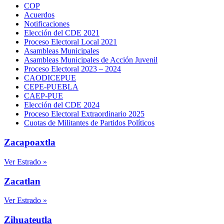
COP
Acuerdos
Notificaciones
Elección del CDE 2021
Proceso Electoral Local 2021
Asambleas Municipales
Asambleas Municipales de Acción Juvenil
Proceso Electoral 2023 – 2024
CAODICEPUE
CEPE-PUEBLA
CAEP-PUE
Elección del CDE 2024
Proceso Electoral Extraordinario 2025
Cuotas de Militantes de Partidos Políticos
Zacapoaxtla
Ver Estrado »
Zacatlan
Ver Estrado »
Zihuateutla