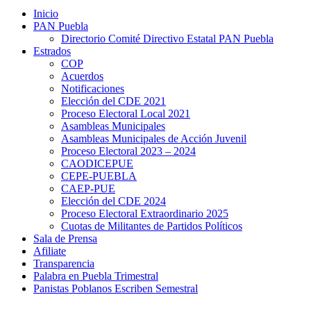
Inicio
PAN Puebla
Directorio Comité Directivo Estatal PAN Puebla
Estrados
COP
Acuerdos
Notificaciones
Elección del CDE 2021
Proceso Electoral Local 2021
Asambleas Municipales
Asambleas Municipales de Acción Juvenil
Proceso Electoral 2023 – 2024
CAODICEPUE
CEPE-PUEBLA
CAEP-PUE
Elección del CDE 2024
Proceso Electoral Extraordinario 2025
Cuotas de Militantes de Partidos Políticos
Sala de Prensa
Afiliate
Transparencia
Palabra en Puebla Trimestral
Panistas Poblanos Escriben Semestral